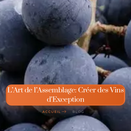
L’Art de l’Assemblage: Créer des Vins
d’Exception
ACCUEIL
BLOG