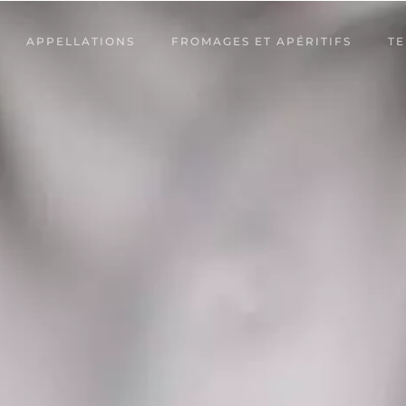
APPELLATIONS
FROMAGES ET APÉRITIFS
TE