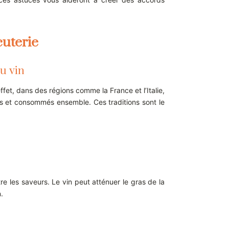
uterie
du vin
ffet, dans des régions comme la France et l’Italie,
uits et consommés ensemble. Ces traditions sont le
e les saveurs. Le vin peut atténuer le gras de la
.