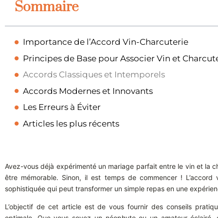
Sommaire
Importance de l’Accord Vin-Charcuterie
Principes de Base pour Associer Vin et Charcut
Accords Classiques et Intemporels
Accords Modernes et Innovants
Les Erreurs à Éviter
Articles les plus récents
Avez-vous déjà expérimenté un mariage parfait entre le vin et la c
être mémorable. Sinon, il est temps de commencer ! L’accord vi
sophistiquée qui peut transformer un simple repas en une expérie
L’objectif de cet article est de vous fournir des conseils prati
optimale. Que vous soyez un néophyte ou un amateur éclairé, 