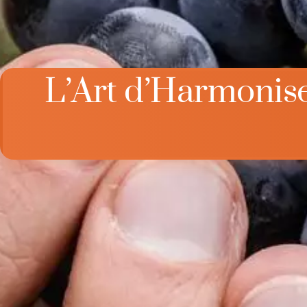
L’Art d’Harmoniser