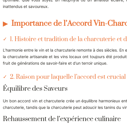
inattendus et savoureux.
Importance de l’Accord Vin-Charc
1. Histoire et tradition de la charcuterie et 
L’harmonie entre le vin et la charcuterie remonte à des siècles. En e
la charcuterie artisanale et les vins locaux ont toujours été prod
fruit de générations de savoir-faire et d’un terroir unique.
2. Raison pour laquelle l’accord est crucial
Équilibre des Saveurs
Un bon accord vin et charcuterie crée un équilibre harmonieux entr
charcuterie, tandis que la charcuterie peut adoucir les tanins du vin
Rehaussement de l’expérience culinaire