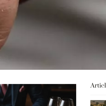
Artic