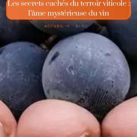
Les secrets cachés du terroir viticole :
l’âme mystérieuse du vin
ACCUEIL
BLOG