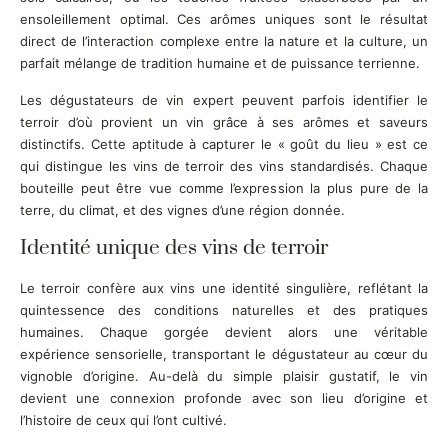
ensoleillement optimal. Ces arômes uniques sont le résultat
direct de l’interaction complexe entre la nature et la culture, un
parfait mélange de tradition humaine et de puissance terrienne.
Les dégustateurs de vin expert peuvent parfois identifier le
terroir d’où provient un vin grâce à ses arômes et saveurs
distinctifs. Cette aptitude à capturer le « goût du lieu » est ce
qui distingue les vins de terroir des vins standardisés. Chaque
bouteille peut être vue comme l’expression la plus pure de la
terre, du climat, et des vignes d’une région donnée.
Identité unique des vins de terroir
Le terroir confère aux vins une identité singulière, reflétant la
quintessence des conditions naturelles et des pratiques
humaines. Chaque gorgée devient alors une véritable
expérience sensorielle, transportant le dégustateur au cœur du
vignoble d’origine. Au-delà du simple plaisir gustatif, le vin
devient une connexion profonde avec son lieu d’origine et
l’histoire de ceux qui l’ont cultivé.