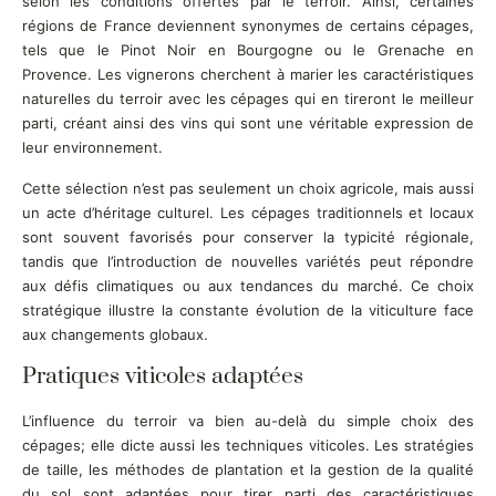
selon les conditions offertes par le terroir. Ainsi, certaines
régions de France deviennent synonymes de certains cépages,
tels que le Pinot Noir en Bourgogne ou le Grenache en
Provence. Les vignerons cherchent à marier les caractéristiques
naturelles du terroir avec les cépages qui en tireront le meilleur
parti, créant ainsi des vins qui sont une véritable expression de
leur environnement.
Cette sélection n’est pas seulement un choix agricole, mais aussi
un acte d’héritage culturel. Les cépages traditionnels et locaux
sont souvent favorisés pour conserver la typicité régionale,
tandis que l’introduction de nouvelles variétés peut répondre
aux défis climatiques ou aux tendances du marché. Ce choix
stratégique illustre la constante évolution de la viticulture face
aux changements globaux.
Pratiques viticoles adaptées
L’influence du terroir va bien au-delà du simple choix des
cépages; elle dicte aussi les techniques viticoles. Les stratégies
de taille, les méthodes de plantation et la gestion de la qualité
du sol sont adaptées pour tirer parti des caractéristiques