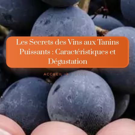
Les Secrets des Vins aux Tanins
Puissants : Caractéristiques et
Dégustation
ACCUEIL
BLOG