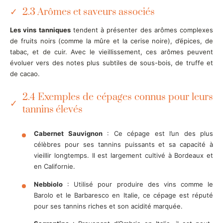
2.3 Arômes et saveurs associés
Les vins tanniques
tendent à présenter des arômes complexes
de fruits noirs (comme la mûre et la cerise noire), d’épices, de
tabac, et de cuir. Avec le vieillissement, ces arômes peuvent
évoluer vers des notes plus subtiles de sous-bois, de truffe et
de cacao.
2.4 Exemples de cépages connus pour leurs
tannins élevés
Cabernet Sauvignon
: Ce cépage est l’un des plus
célèbres pour ses tannins puissants et sa capacité à
vieillir longtemps. Il est largement cultivé à Bordeaux et
en Californie.
Nebbiolo
: Utilisé pour produire des vins comme le
Barolo et le Barbaresco en Italie, ce cépage est réputé
pour ses tannins riches et son acidité marquée.