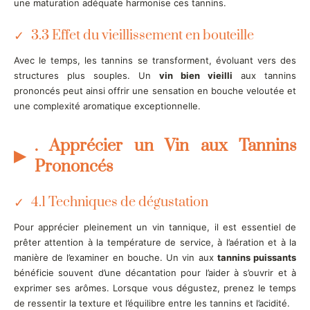
une maturation adéquate harmonise ces tannins.
3.3 Effet du vieillissement en bouteille
Avec le temps, les tannins se transforment, évoluant vers des
structures plus souples. Un
vin bien vieilli
aux tannins
prononcés peut ainsi offrir une sensation en bouche veloutée et
une complexité aromatique exceptionnelle.
. Apprécier un Vin aux Tannins
Prononcés
4.1 Techniques de dégustation
Pour apprécier pleinement un vin tannique, il est essentiel de
prêter attention à la température de service, à l’aération et à la
manière de l’examiner en bouche. Un vin aux
tannins puissants
bénéficie souvent d’une décantation pour l’aider à s’ouvrir et à
exprimer ses arômes. Lorsque vous dégustez, prenez le temps
de ressentir la texture et l’équilibre entre les tannins et l’acidité.