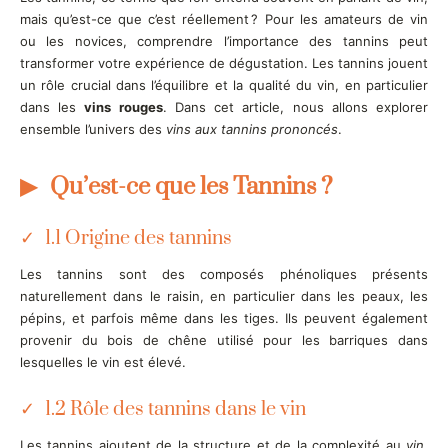
mais qu’est-ce que c’est réellement ? Pour les amateurs de vin
ou les novices, comprendre l’importance des tannins peut
transformer votre expérience de dégustation. Les tannins jouent
un rôle crucial dans l’équilibre et la qualité du vin, en particulier
dans les
vins rouges
. Dans cet article, nous allons explorer
ensemble l’univers des
vins aux tannins prononcés
.
Qu’est-ce que les Tannins ?
1.1 Origine des tannins
Les tannins sont des composés phénoliques présents
naturellement dans le raisin, en particulier dans les peaux, les
pépins, et parfois même dans les tiges. Ils peuvent également
provenir du bois de chêne utilisé pour les barriques dans
lesquelles le vin est élevé.
1.2 Rôle des tannins dans le vin
Les tannins ajoutent de la structure et de la complexité au
vin
.