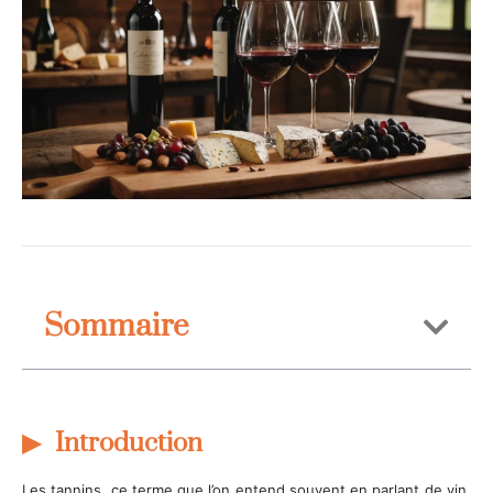
Sommaire
Introduction
Les tannins, ce terme que l’on entend souvent en parlant de vin,