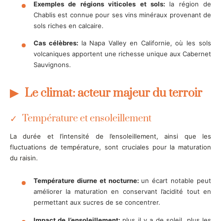
Exemples de régions viticoles et sols:
la région de
Chablis est connue pour ses vins minéraux provenant de
sols riches en calcaire.
Cas célèbres:
la Napa Valley en Californie, où les sols
volcaniques apportent une richesse unique aux Cabernet
Sauvignons.
Le climat: acteur majeur du terroir
Température et ensoleillement
La durée et l’intensité de l’ensoleillement, ainsi que les
fluctuations de température, sont cruciales pour la maturation
du raisin.
Température diurne et nocturne:
un écart notable peut
améliorer la maturation en conservant l’acidité tout en
permettant aux sucres de se concentrer.
Impact de l’ensoleillement:
plus il y a de soleil, plus les