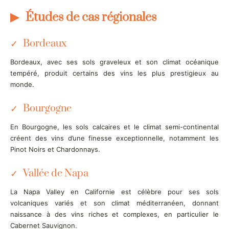
Études de cas régionales
Bordeaux
Bordeaux, avec ses sols graveleux et son climat océanique
tempéré, produit certains des vins les plus prestigieux au
monde.
Bourgogne
En Bourgogne, les sols calcaires et le climat semi-continental
créent des vins d’une finesse exceptionnelle, notamment les
Pinot Noirs et Chardonnays.
Vallée de Napa
La Napa Valley en Californie est célèbre pour ses sols
volcaniques variés et son climat méditerranéen, donnant
naissance à des vins riches et complexes, en particulier le
Cabernet Sauvignon.