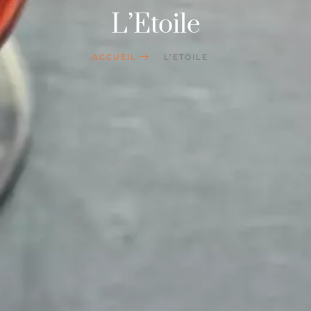
L’Etoile
ACCUEIL
L’ETOILE