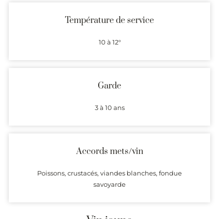
Température de service
10 à 12°
Garde
3 à 10 ans
Accords mets/vin
Poissons, crustacés, viandes blanches, fondue
savoyarde