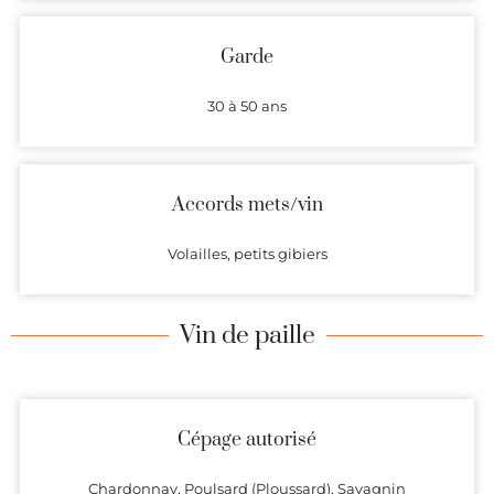
Garde
30 à 50 ans
Accords mets/vin
Volailles, petits gibiers
Vin de paille
Cépage autorisé
Chardonnay, Poulsard (Ploussard), Savagnin