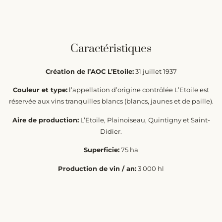
Caractéristiques
Création de l’AOC L’Etoile:
31 juillet 1937
Couleur et type:
l’appellation d’origine contrôlée L’Etoile est
réservée aux vins tranquilles blancs (blancs, jaunes et de paille).
Aire de production:
L’Etoile, Plainoiseau, Quintigny et Saint-
Didier.
Superficie:
75 ha
Production de vin / an:
3 000 hl