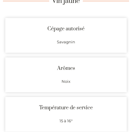
Vin jaune
Cépage autorisé
Savagnin
Arômes
Noix
Température de service
15 à 16°