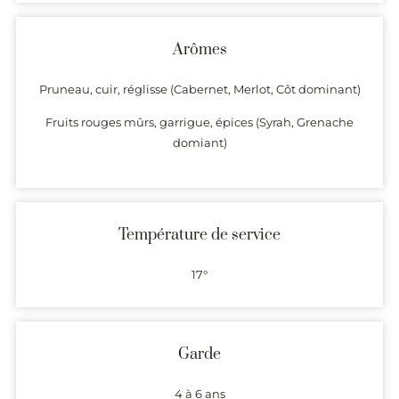
Arômes
Pruneau, cuir, réglisse (Cabernet, Merlot, Côt dominant)
Fruits rouges mûrs, garrigue, épices (Syrah, Grenache
domiant)
Température de service
17°
Garde
4 à 6 ans