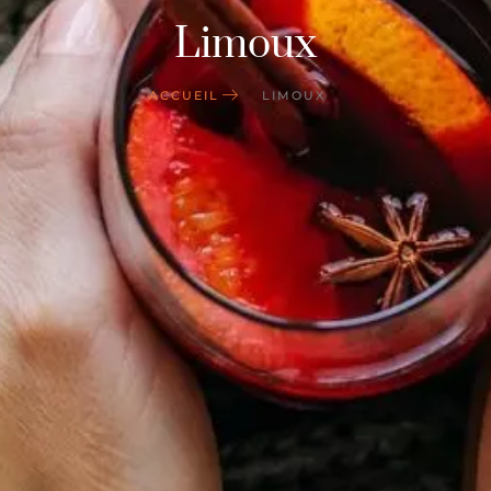
Limoux
ACCUEIL
LIMOUX