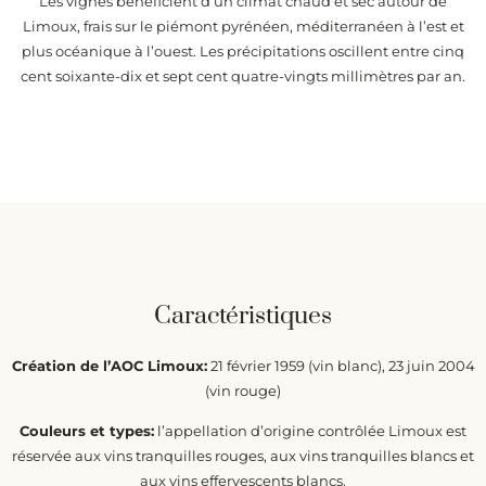
Les vignes bénéficient d’un climat chaud et sec autour de
Limoux, frais sur le piémont pyrénéen, méditerranéen à l’est et
plus océanique à l’ouest. Les précipitations oscillent entre cinq
cent soixante-dix et sept cent quatre-vingts millimètres par an.
Caractéristiques
Création de l’AOC Limoux:
21 février 1959 (vin blanc), 23 juin 2004
(vin rouge)
Couleurs et types:
l’appellation d’origine contrôlée Limoux est
réservée aux vins tranquilles rouges, aux vins tranquilles blancs et
aux vins effervescents blancs.