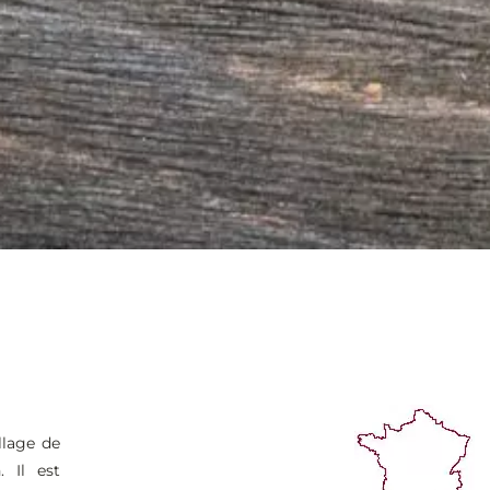
llage de
. Il est