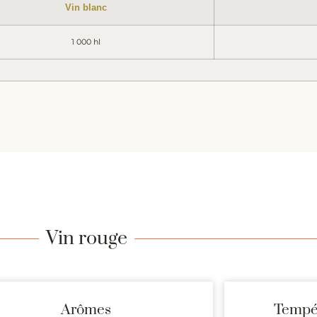
Vin blanc
1 000 hl
Vin rouge
Arômes
Tempér