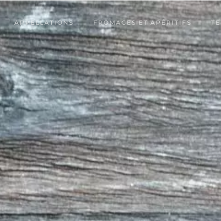
APPELLATIONS
FROMAGES ET APÉRITIFS
TE