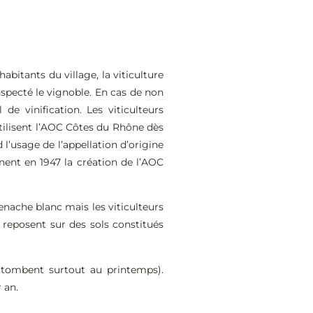
bitants du village, la viticulture
nspecté le vignoble. En cas de non
e vinification. Les viticulteurs
utilisent l’AOC Côtes du Rhône dès
 l’usage de l’appellation d’origine
nnent en 1947 la création de l’AOC
renache blanc mais les viticulteurs
 reposent sur des sols constitués
s tombent surtout au printemps).
 an.