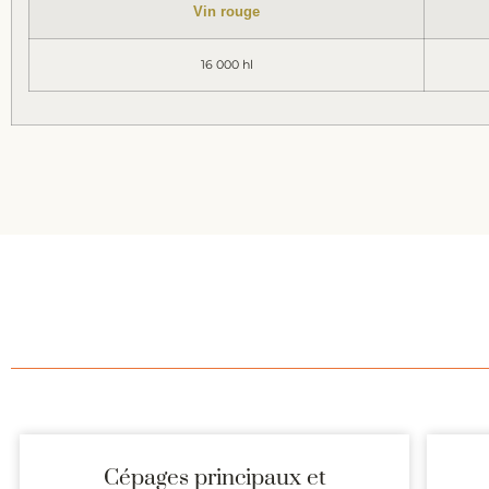
Vin rouge
16 000 hl
Cépages principaux et