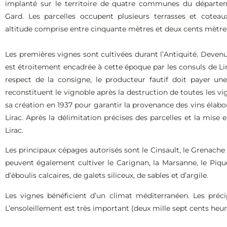
implanté sur le territoire de quatre communes du départ
Gard. Les parcelles occupent plusieurs terrasses et cotea
altitude comprise entre cinquante mètres et deux cents mètre
Les premières vignes sont cultivées durant l’Antiquité. Devenu
est étroitement encadrée à cette époque par les consuls de Li
respect de la consigne, le producteur fautif doit payer une
reconstituent le vignoble après la destruction de toutes les vi
sa création en 1937 pour garantir la provenance des vins élaboré
Lirac. Après la délimitation précises des parcelles et la mise 
Lirac.
Les principaux cépages autorisés sont le Cinsault, le Grenache n
peuvent également cultiver le Carignan, la Marsanne, le Pique
d’éboulis calcaires, de galets siliceux, de sables et d’argile.
Les vignes bénéficient d’un climat méditerranéen. Les préci
L’ensoleillement est très important (deux mille sept cents heure