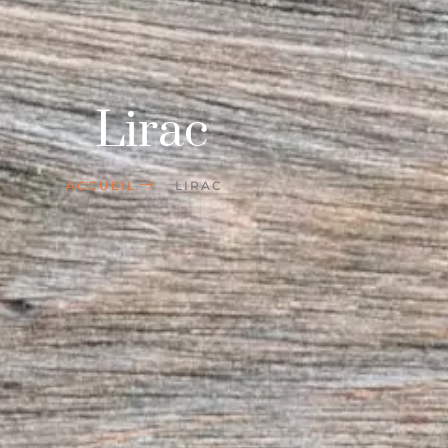
Lirac
ACCUEIL
LIRAC