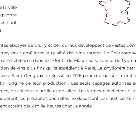
la ville
ngt-onze
les sont
s.
antes abbayes de Cluny et de Tournus développent de vastes dom
amay pour améliorer la qualité des vins rouges. Le Chardonnay
inaires élaborés dans les Monts du Mâconnais, la ville de Lyon
ion de vins plus fins qu’ils expédient à Paris. Le phylloxéra dét
ive à Saint-Gengoux-de-Scissé en 1926 pour mutualiser la vinifi
r l’origine de leur production . Les seuls cépages autorisés s
s, de calcaire, d’argile et de silice. Les vignes bénéficient d’
dèrent les précipitations (elles ne dépassent pas huit cents m
ment atteint deux mille heures chaque année.