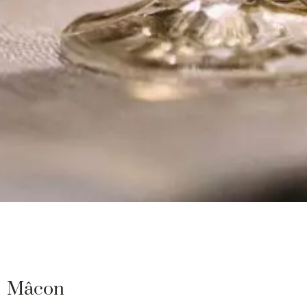
Mâcon