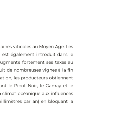
aines viticoles au Moyen Age. Les
 est également introduit dans le
 augmente fortement ses taxes au
ruit de nombreuses vignes à la fin
cation, les producteurs obtiennent
ont le Pinot Noir, le Gamay et le
un climat océanique aux influences
illimètres par an) en bloquant la