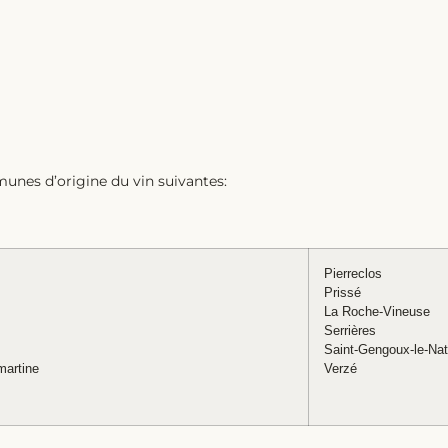
unes d’origine du vin suivantes:
Pierreclos
Prissé
La Roche-Vineuse
Serrières
Saint-Gengoux-le-Nat
martine
Verzé