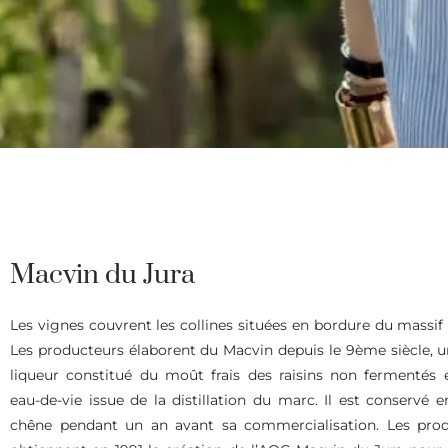
Macvin du Jura
Les vignes couvrent les collines situées en bordure du massif 
Les producteurs élaborent du Macvin depuis le 9ème siècle, u
liqueur constitué du moût frais des raisins non fermentés 
eau-de-vie issue de la distillation du marc. Il est conservé e
chêne pendant un an avant sa commercialisation. Les pro