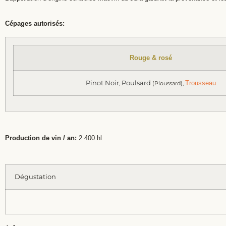
Cépages autorisés:
Rouge & rosé
Pinot Noir
Poulsard
Trousseau
,
(Ploussard),
Production de vin / an:
2 400 hl
Dégustation