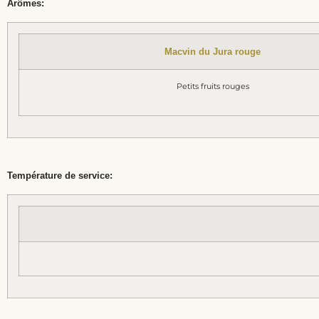
Arômes:
Macvin du Jura rouge
Petits fruits rouges
Température de service: