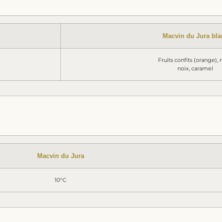
Macvin du Jura bla
Fruits confits (orange), 
noix, caramel
Macvin du Jura
10°C