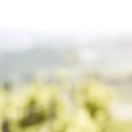
APPELLATIONS
FROMAGES ET APÉRITIFS
TE