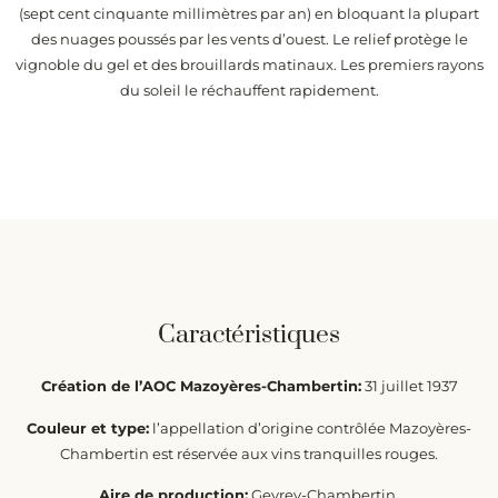
(sept cent cinquante millimètres par an) en bloquant la plupart
des nuages poussés par les vents d’ouest. Le relief protège le
vignoble du gel et des brouillards matinaux. Les premiers rayons
du soleil le réchauffent rapidement.
Caractéristiques
Création de l’AOC Mazoyères-Chambertin:
31 juillet 1937
Couleur et type:
l’appellation d’origine contrôlée Mazoyères-
Chambertin est réservée aux vins tranquilles rouges.
Aire de production:
Gevrey-Chambertin.