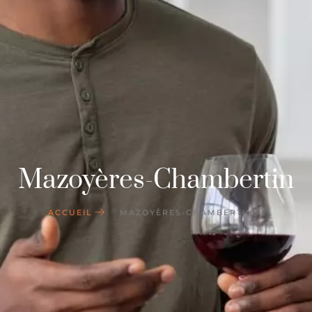
Mazoyères-Chambertin
ACCUEIL
MAZOYÈRES-CHAMBERTIN