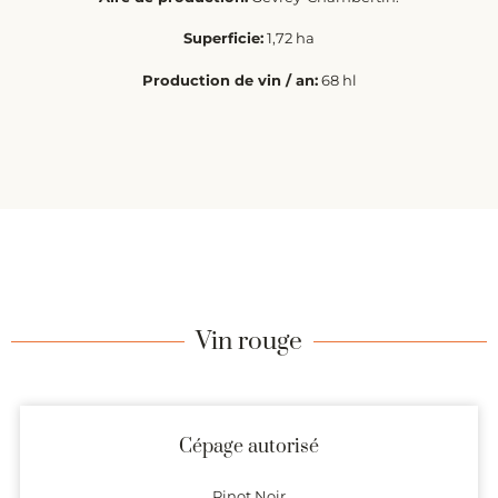
Superficie:
1,72 ha
Production de vin / an:
68 hl
Vin rouge
Cépage autorisé
Pinot Noir