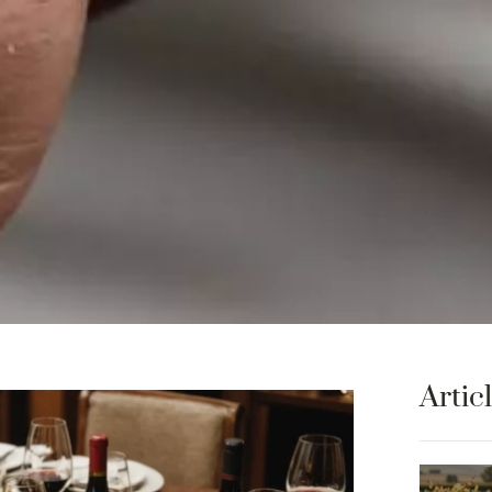
Artic