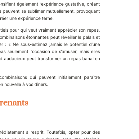
nsifient également l’expérience gustative, créant
rs peuvent se sublimer mutuellement, provoquant
créer une expérience terne.
tiels pour qui veut vraiment apprécier son repas.
mbinaisons étonnantes peut réveiller le palais et
r : « Ne sous-estimez jamais le potentiel d’une
as seulement l’occasion de s’amuser, mais elles
rd audacieux peut transformer un repas banal en
ombinaisons qui peuvent initialement paraître
n nouvelle à vos dîners.
prenants
diatement à l’esprit. Toutefois, opter pour des