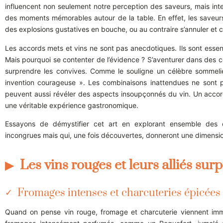
influencent non seulement notre perception des saveurs, mais inte
des moments mémorables autour de la table. En effet, les saveu
des explosions gustatives en bouche, ou au contraire s’annuler et 
Les accords mets et vins ne sont pas anecdotiques. Ils sont essen
Mais pourquoi se contenter de l’évidence ? S’aventurer dans des co
surprendre les convives. Comme le souligne un célèbre sommelie
invention courageuse ». Les combinaisons inattendues ne sont p
peuvent aussi révéler des aspects insoupçonnés du vin. Un acco
une véritable expérience gastronomique.
Essayons de démystifier cet art en explorant ensemble des c
incongrues mais qui, une fois découvertes, donneront une dimensio
Les vins rouges et leurs alliés sur
Fromages intenses et charcuteries épicées
Quand on pense vin rouge, fromage et charcuterie viennent immé