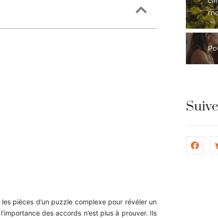
cli
mo
Pou
Suiv
 les pièces d’un puzzle complexe pour révéler un
l’importance des accords n’est plus à prouver. Ils