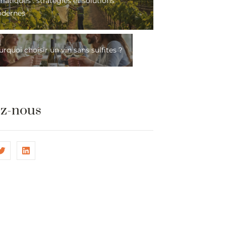
matiques : stratégies et solutions
dernes
rquoi choisir un vin sans sulfites ?
ez-nous