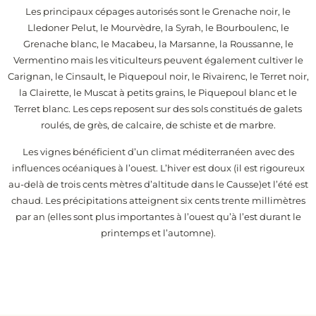
Les principaux cépages autorisés sont le Grenache noir, le
Lledoner Pelut, le Mourvèdre, la Syrah, le Bourboulenc, le
Grenache blanc, le Macabeu, la Marsanne, la Roussanne, le
Vermentino mais les viticulteurs peuvent également cultiver le
Carignan, le Cinsault, le Piquepoul noir, le Rivairenc, le Terret noir,
la Clairette, le Muscat à petits grains, le Piquepoul blanc et le
Terret blanc. Les ceps reposent sur des sols constitués de galets
roulés, de grès, de calcaire, de schiste et de marbre.
Les vignes bénéficient d’un climat méditerranéen avec des
influences océaniques à l’ouest. L’hiver est doux (il est rigoureux
au-delà de trois cents mètres d’altitude dans le Causse)et l’été est
chaud. Les précipitations atteignent six cents trente millimètres
par an (elles sont plus importantes à l’ouest qu’à l’est durant le
printemps et l’automne).