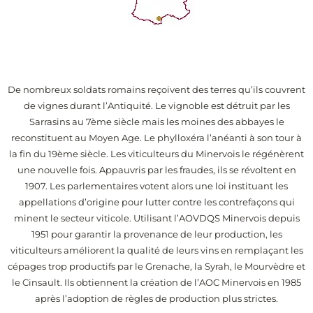
De nombreux soldats romains reçoivent des terres qu’ils couvrent
de vignes durant l’Antiquité. Le vignoble est détruit par les
Sarrasins au 7ème siècle mais les moines des abbayes le
reconstituent au Moyen Age. Le phylloxéra l’anéanti à son tour à
la fin du 19ème siècle. Les viticulteurs du Minervois le régénèrent
une nouvelle fois. Appauvris par les fraudes, ils se révoltent en
1907. Les parlementaires votent alors une loi instituant les
appellations d’origine pour lutter contre les contrefaçons qui
minent le secteur viticole. Utilisant l’AOVDQS Minervois depuis
1951 pour garantir la provenance de leur production, les
viticulteurs améliorent la qualité de leurs vins en remplaçant les
cépages trop productifs par le Grenache, la Syrah, le Mourvèdre et
le Cinsault. Ils obtiennent la création de l’AOC Minervois en 1985
après l’adoption de règles de production plus strictes.