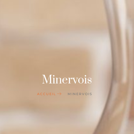
Minervois
ACCUEIL
MINERVOIS