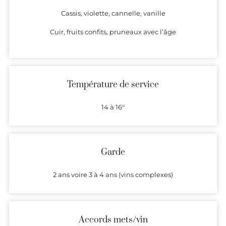
Cassis, violette, cannelle, vanille
Cuir, fruits confits, pruneaux avec l’âge
Température de service
14 à 16°
Garde
2 ans voire 3 à 4 ans (vins complexes)
Accords mets/vin