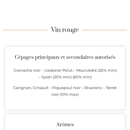
Vin rouge
Cépages principaux et secondaires autorisés
Grenache noir – Lledoner Pelut – Mourvèdre (20% min)
– Syrah (20% min) (60% min)
Carignan, Cinsault – Piquepoul noir – Rivairenc – Terret
noir (10% max)
Arômes