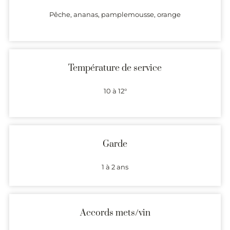
Pêche, ananas, pamplemousse, orange
Température de service
10 à 12°
Garde
1 à 2 ans
Accords mets/vin