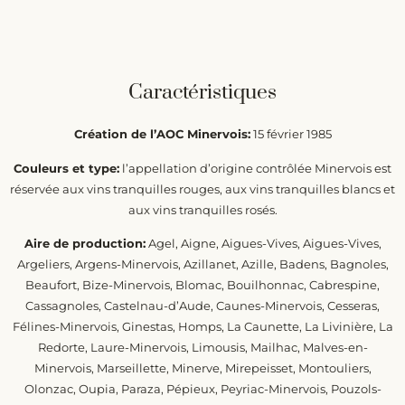
Caractéristiques
Création de l’AOC Minervois:
15 février 1985
Couleurs et type:
l’appellation d’origine contrôlée Minervois est
réservée aux vins tranquilles rouges, aux vins tranquilles blancs et
aux vins tranquilles rosés.
Aire de production:
Agel, Aigne, Aigues-Vives, Aigues-Vives,
Argeliers, Argens-Minervois, Azillanet, Azille, Badens, Bagnoles,
Beaufort, Bize-Minervois, Blomac, Bouilhonnac, Cabrespine,
Cassagnoles, Castelnau-d’Aude, Caunes-Minervois, Cesseras,
Félines-Minervois, Ginestas, Homps, La Caunette, La Livinière, La
Redorte, Laure-Minervois, Limousis, Mailhac, Malves-en-
Minervois, Marseillette, Minerve, Mirepeisset, Montouliers,
Olonzac, Oupia, Paraza, Pépieux, Peyriac-Minervois, Pouzols-