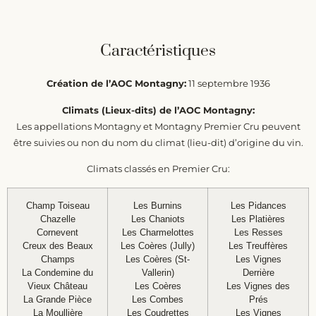
Caractéristiques
Création de l’AOC Montagny:
11 septembre 1936
Climats (Lieux-dits) de l’AOC Montagny:
Les appellations Montagny et Montagny Premier Cru peuvent
être suivies ou non du nom du climat (lieu-dit) d’origine du vin.
Climats classés en Premier Cru:
Champ Toiseau
Les Burnins
Les Pidances
Chazelle
Les Chaniots
Les Platières
Cornevent
Les Charmelottes
Les Resses
Creux des Beaux
Les Coères (Jully)
Les Treuffères
Champs
Les Coères (St-
Les Vignes
La Condemine du
Vallerin)
Derrière
Vieux Château
Les Coères
Les Vignes des
La Grande Pièce
Les Combes
Prés
La Moullière
Les Coudrettes
Les Vignes