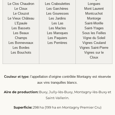
Le Clos Chaudron
Les Craboulettes
Longues
Le Cloux
Les Garchères
Mont Laurent
Le Clouzot
Les Gouresses
Montcuchot
Le Vieux Château
Les Jardins
Montorge
L’Epaule
Les Las
Saint-Morille
Les Bassets
Les Macles
Saint-Ytages
Les Beaux
Les Maroques
Sous les Feilles
Champs
Les Paquiers
Vigne du Soleil
Les Bonneveaux
Les Perrières
Vignes Couland
Les Bordes
Vignes Saint-Pierre
Les Bouchots
Vignes sur le
Cloux
Couleur et type:
l’appellation d’origine contrôlée Montagny est réservée
aux vins tranquilles blancs.
Aire de production:
Buxy, Jully-lès-Buxy, Montagny-lès-Buxy et
Saint-Vallerin.
Superficie:
298 ha (199 ha en Montagny Premier Cru)