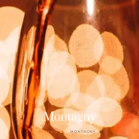
Montagny
ACCUEIL
MONTAGNY