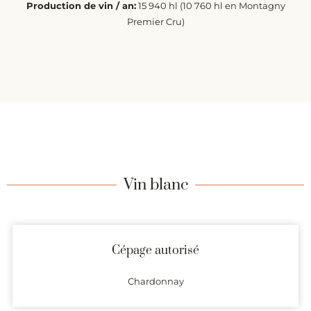
Production de vin / an:
15 940 hl (10 760 hl en Montagny
Premier Cru)
Vin blanc
Cépage autorisé
Chardonnay