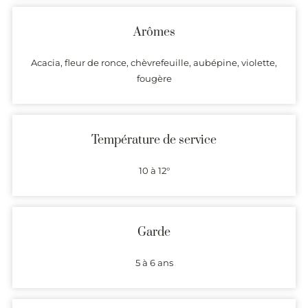
Arômes
Acacia, fleur de ronce, chèvrefeuille, aubépine, violette,
fougère
Température de service
10 à 12°
Garde
5 à 6 ans