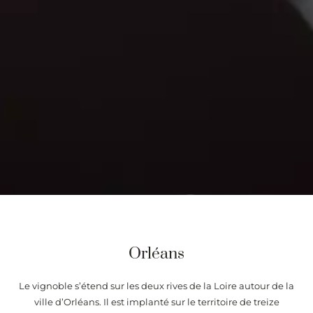
Orléans
Le vignoble s’étend sur les deux rives de la Loire autour de la
ville d’Orléans. Il est implanté sur le territoire de treize