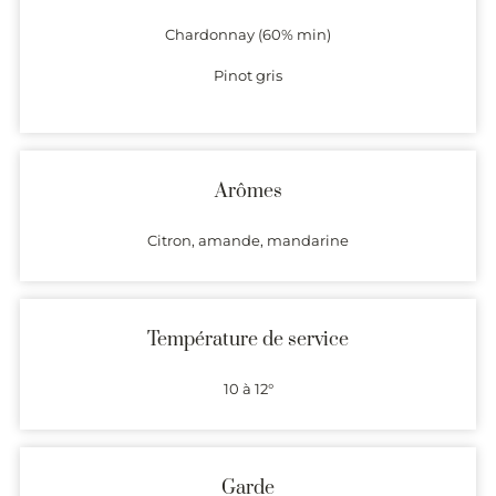
Chardonnay (60% min)
Pinot gris
Arômes
Citron, amande, mandarine
Température de service
10 à 12°
Garde