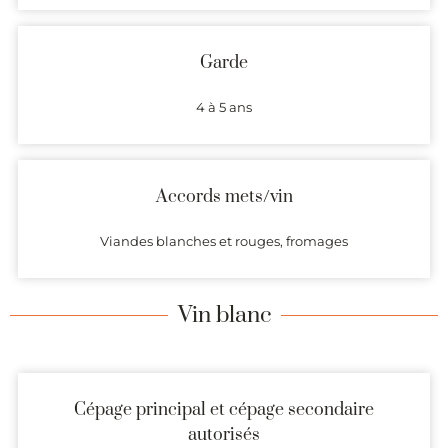
Garde
4 à 5 ans
Accords mets/vin
Viandes blanches et rouges, fromages
Vin blanc
Cépage principal et cépage secondaire
autorisés