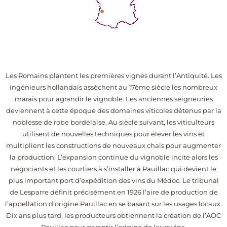
Les Romains plantent les premières vignes durant l’Antiquité. Les
ingénieurs hollandais assèchent au 17ème siècle les nombreux
marais pour agrandir le vignoble. Les anciennes seigneuries
deviennent à cette époque des domaines viticoles détenus par la
noblesse de robe bordelaise. Au siècle suivant, les viticulteurs
utilisent de nouvelles techniques pour élever les vins et
multiplient les constructions de nouveaux chais pour augmenter
la production. L’expansion continue du vignoble incite alors les
négociants et les courtiers à s’installer à Pauillac qui devient le
plus important port d’expédition des vins du Médoc. Le tribunal
de Lesparre définit précisément en 1926 l’aire de production de
l’appellation d’origine Pauillac en se basant sur les usages locaux.
Dix ans plus tard, les producteurs obtiennent la création de l’AOC