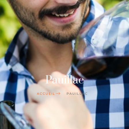
Pauillac
ACCUEIL
PAUILLAC