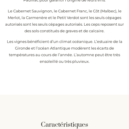
Pauillac pour garantir l’origine de leurs vins.
Le Cabernet Sauvignon, le Cabernet Franc, le Côt (Malbec), le
Merlot, la Carmenère et le Petit Verdot sont les seuls cépages
autorisés sont les seuls cépages autorisés. Les ceps reposent sur
des sols constitués de graves et de calcaire.
Les vignes bénéficient d’un climat océanique. L’estuaire de la
Gironde et l’océan Atlantique modèrent les écarts de
températures au cours de l’année. L’automne peut être très
ensoleillé ou très pluvieux.
Caractéristiques