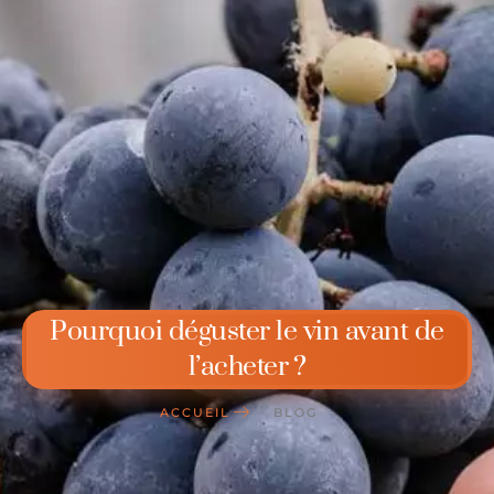
Pourquoi déguster le vin avant de
l’acheter ?
ACCUEIL
BLOG