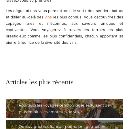
laissez-vous surprendre !
Les dégustations vous permettront de sortir des sentiers battus
et d’aller au-delà des
vins
les plus connus. Vous découvrirez des
cépages rares et méconnus, aux saveurs uniques et
captivantes. Vous voyagerez à travers les terroirs les plus
prestigieux comme les plus confidentiels, chacun apportant sa
pierre à l’édifice de la diversité des vins.
Articles les plus récents
Pourquoi les voyages œnologiques séduisent de
plus en plus les amateurs de vin ?
Quels vignobles français pourraient gagner en