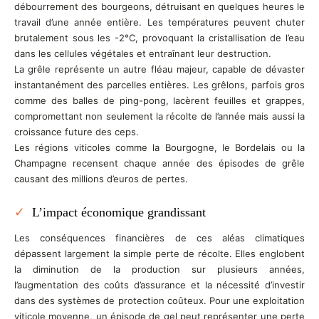
débourrement des bourgeons, détruisant en quelques heures le
travail d’une année entière. Les températures peuvent chuter
brutalement sous les -2°C, provoquant la cristallisation de l’eau
dans les cellules végétales et entraînant leur destruction.
La grêle représente un autre fléau majeur, capable de dévaster
instantanément des parcelles entières. Les grêlons, parfois gros
comme des balles de ping-pong, lacèrent feuilles et grappes,
compromettant non seulement la récolte de l’année mais aussi la
croissance future des ceps.
Les régions viticoles comme la Bourgogne, le Bordelais ou la
Champagne recensent chaque année des épisodes de grêle
causant des millions d’euros de pertes.
L’impact économique grandissant
Les conséquences financières de ces aléas climatiques
dépassent largement la simple perte de récolte. Elles englobent
la diminution de la production sur plusieurs années,
l’augmentation des coûts d’assurance et la nécessité d’investir
dans des systèmes de protection coûteux. Pour une exploitation
viticole moyenne, un épisode de gel peut représenter une perte