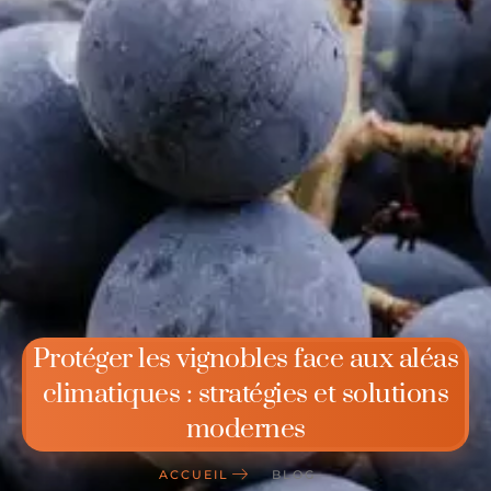
Protéger les vignobles face aux aléas
climatiques : stratégies et solutions
modernes
ACCUEIL
BLOG