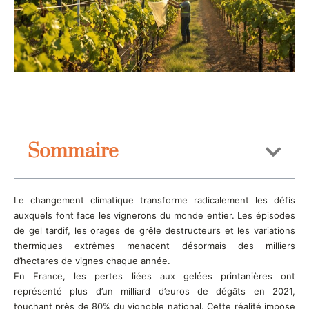
Sommaire
Le changement climatique transforme radicalement les défis
auxquels font face les vignerons du monde entier. Les épisodes
de gel tardif, les orages de grêle destructeurs et les variations
thermiques extrêmes menacent désormais des milliers
d’hectares de vignes chaque année.
En France, les pertes liées aux gelées printanières ont
représenté plus d’un milliard d’euros de dégâts en 2021,
touchant près de 80% du vignoble national. Cette réalité impose