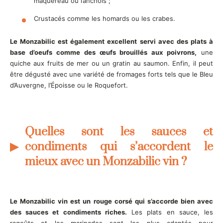
maquereau ou l’anchois ;
Crustacés comme les homards ou les crabes.
Le Monzabilic est également excellent servi avec des plats à
base d’oeufs comme des œufs brouillés aux poivrons,
une
quiche aux fruits de mer ou un gratin au saumon. Enfin, il peut
être dégusté avec une variété de fromages forts tels que le Bleu
d’Auvergne, l’Époisse ou le Roquefort.
Quelles sont les sauces et
condiments qui s’accordent le
mieux avec un Monzabilic vin ?
Le Monzabilic vin est un rouge corsé qui s’accorde bien avec
des sauces et condiments riches.
Les plats en sauce, les
ragoûts et les marinades sont les plus adaptés pour