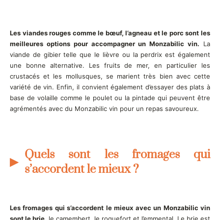
Les viandes rouges comme le bœuf, l’agneau et le porc sont les
meilleures options pour accompagner un Monzabilic vin.
La
viande de gibier telle que le lièvre ou la perdrix est également
une bonne alternative. Les fruits de mer, en particulier les
crustacés et les mollusques, se marient très bien avec cette
variété de vin. Enfin, il convient également d’essayer des plats à
base de volaille comme le poulet ou la pintade qui peuvent être
agrémentés avec du Monzabilic vin pour un repas savoureux.
Quels sont les fromages qui
s’accordent le mieux ?
Les fromages qui s’accordent le mieux avec un Monzabilic vin
sont le brie
, le camembert, le roquefort et l’emmental. Le brie est