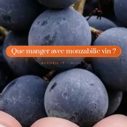
Que manger avec monzabilic vin ?
ACCUEIL
BLOG