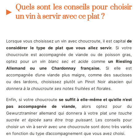
Quels sont les conseils pour choisir
un vin à servir avec ce plat ?
Lorsque vous choisissez un vin avec choucroute, il est capital
de
considérer le type de plat que vous allez servir.
Si votre
choucroute est accompagnée de viande ou de poisson gras,
optez pour
un vin blanc sec et acide
comme
un Riesling
Allemand ou une Chardonnay française.
Si elle est
accompagnée d’une viande plus maigre, comme des saucisses
ou des lardons, choisissez plutôt un Pinot Noir alsacien
qui
donnera à la choucroute ses notes fruitées et florales.
Enfin, si votre choucroute
se suffit à elle-même et qu’elle n’est
pas accompagnée de viande,
alors optez pour du
Gewurztraminer allemand qui donnera à votre plat
une touche
sucrée et épicée sans être trop puissant.
Les conseils pour
choisir un vin à servir avec une choucroute sont donc très variés
en fonction du type d’accompagnement que vous avez choisi.