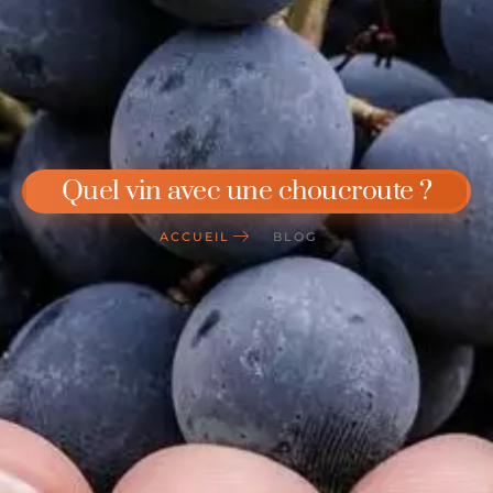
Quel vin avec une choucroute ?
ACCUEIL
BLOG