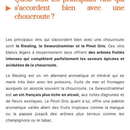
s’accordent bien avec une
choucroute ?
Les principaux vins qui s’accordent bien avec une choucroute
sont
le Riesling, le Gewurztraminer et le Pinot Gris.
Ces vins
blancs légers à moyennement secs offrent
des arômes fruités
intenses qui complètent parfaitement les saveurs épicées et
acidulées de la choucroute.
Le Riesling est un vin allemand aromatique et minéral
qui se
marie très bien avec les poissons, fruits de mer et fromages
auxquels on associe souvent la choucroute. Le Gewurztraminer
est
un vin français plus riche en alcool,
aux notes d’agrumes et
de fleurs exotiques. Le Pinot Gris quant à lui, offre une palette
aromatique variée allant des fruits tropicaux comme la mangue
ou la papaye
jusqu’à des arômes plus terreux comme les
champignons ou le tabac.