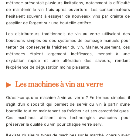
méthode présentait plusieurs limitations, notamment la difficulté
de maintenir le vin frais après ouverture. Les consommateurs
hésitaient souvent à essayer de nouveaux vins par crainte de
gaspiller de l’argent sur une bouteille entière.
Les distributeurs traditionnels de vin au verre utilisaient des
bouchons simples ou des systèmes de pompage manuels pour
tenter de conserver la fraîcheur du vin. Malheureusement, ces
méthodes étaient largement inefficaces, menant à une
oxydation rapide et une altération des saveurs, rendant
l’expérience de dégustation moins plaisante.
Les machines à vin au verre
Qu’est-ce qu’une machine à vin au verre ? En termes simples, il
s’agit d’un dispositif qui permet de servir du vin à partir d’une
bouteille tout en maintenant sa fraîcheur et ses caractéristiques.
Ces machines utilisent des technologies avancées pour
préserver la qualité du vin pour chaque verre servi.
Il existe plusieurs types de machines sur le marché, chacun avec