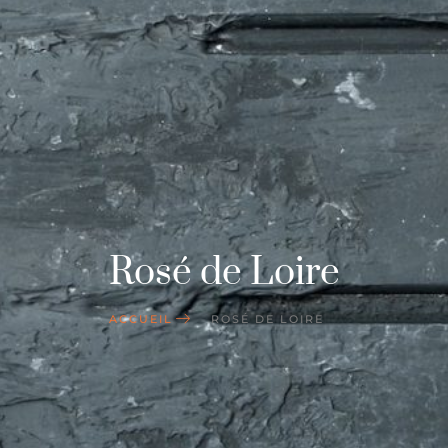
Rosé de Loire
ACCUEIL
ROSÉ DE LOIRE