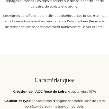
cépages autorisés. Les ceps reposent sur des sols constitués de
calcaire, de schiste et d’argile.
Les vignes bénéficient d’un climat océanique. Les brises marines
et la Loire adoucissent en permanence l’atmosphère (les écarts
de températures sont relativement faibles entre l’hiver et l’été).
Caractéristiques
Création de l’AOC Rosé de Loire:
4 septembre 1974
Couleur et type:
l’appellation d’origine contrôlée Rosé de Loire
est réservée aux vins tranquilles rosés.