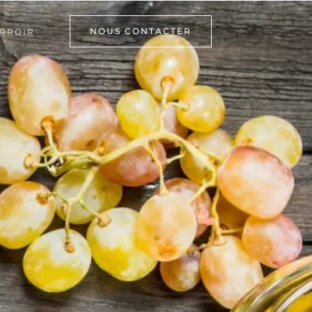
NOUS CONTACTER
RROIR