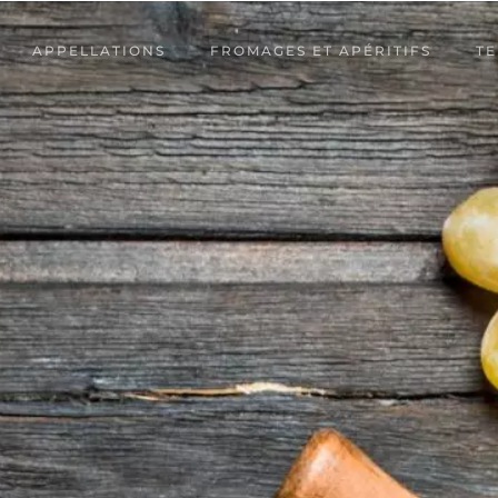
APPELLATIONS
FROMAGES ET APÉRITIFS
TE