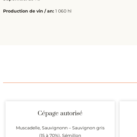
Production de vin / an:
1 060 hl
Cépage autorisé
Muscadelle, Sauvignonn – Sauvignon gris
(15 à 70%), Sémillon