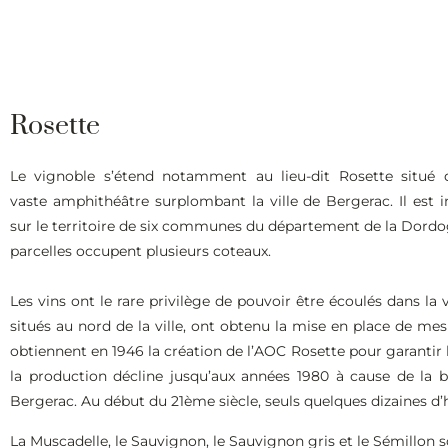
Rosette
Le vignoble s’étend notamment au lieu-dit Rosette situé
vaste amphithéâtre surplombant la ville de Bergerac. Il est 
sur le territoire de six communes du département de la Dordo
parcelles occupent plusieurs coteaux.
Les vins ont le rare privilège de pouvoir être écoulés dans la
situés au nord de la ville, ont obtenu la mise en place de mesu
obtiennent en 1946 la création de l’AOC Rosette pour garantir l’
la production décline jusqu’aux années 1980 à cause de la b
Bergerac. Au début du 21ème siècle, seuls quelques dizaines d’
La Muscadelle, le Sauvignon, le Sauvignon gris et le Sémillon so