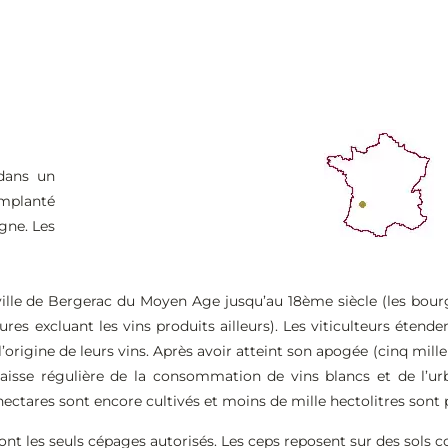
 dans un
implanté
gne. Les
 ville de Bergerac du Moyen Age jusqu’au 18ème siècle (les bour
res excluant les vins produits ailleurs). Les viticulteurs étende
origine de leurs vins. Après avoir atteint son apogée (cinq mille
aisse régulière de la consommation de vins blancs et de l’ur
hectares sont encore cultivés et moins de mille hectolitres sont
nt les seuls cépages autorisés. Les ceps reposent sur des sols co