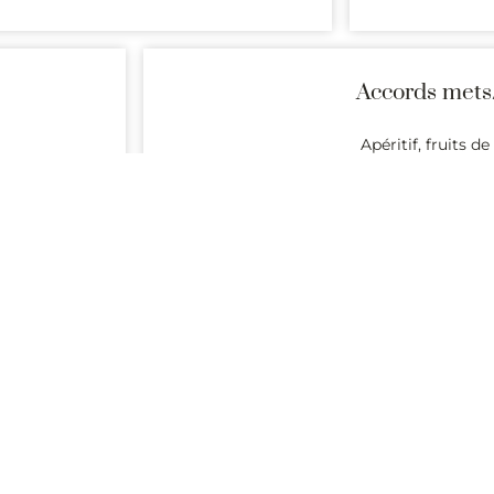
Accords mets
Apéritif, fruits d
Producteurs
Alertes