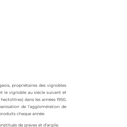
geois, propriétaires des vignobles
nt le vignoble au siècle suivant et
 hectolitres) dans les années 1950,
banisation de l’agglomération de
 produits chaque année.
nstitués de graves et d’argile.