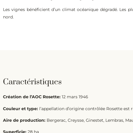
Les vignes bénéficient d’un climat océanique dégradé. Les pl
nord.
Caractéristiques
Création de l’AOC Rosette:
12 mars 1946
Couleur et type:
l’appellation d’origine contrôlée Rosette est r
Aire de production:
Bergerac, Creysse, Ginestet, Lembras, Mau
Superficie:
28 ha