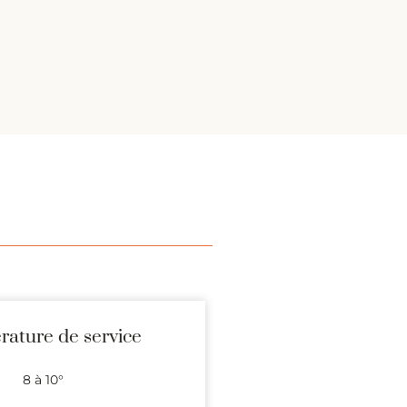
ature de service
8 à 10°