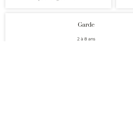
Garde
2 à 8 ans