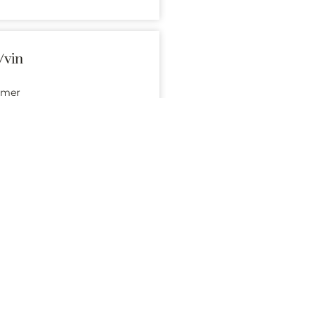
/vin
e mer