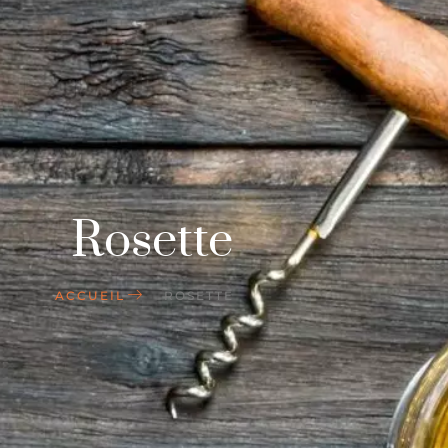
Rosette
ACCUEIL
ROSETTE