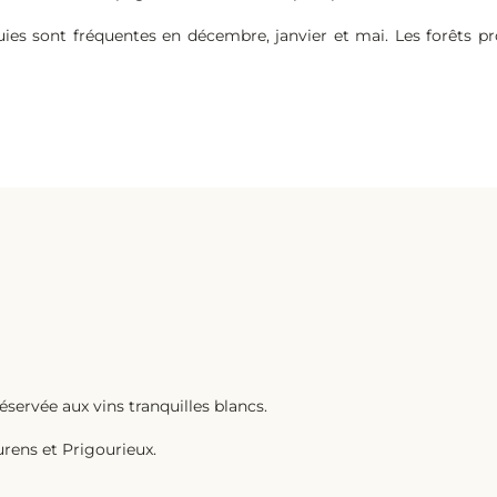
uies sont fréquentes en décembre, janvier et mai. Les forêts p
éservée aux vins tranquilles blancs.
rens et Prigourieux.