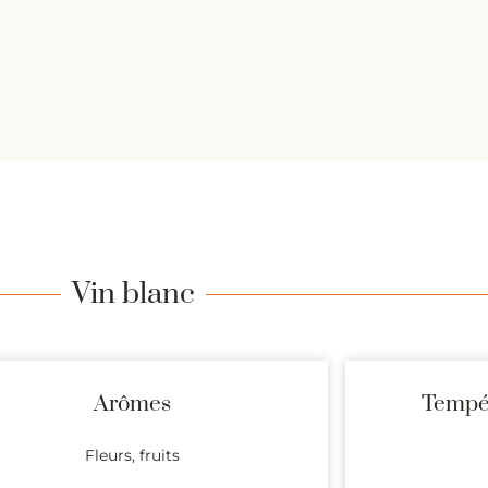
Vin blanc
Arômes
Tempér
Fleurs, fruits