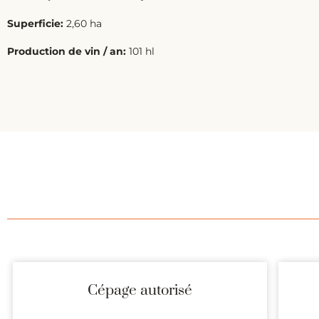
Superficie:
2,60 ha
Production de vin / an:
101 hl
Cépage autorisé