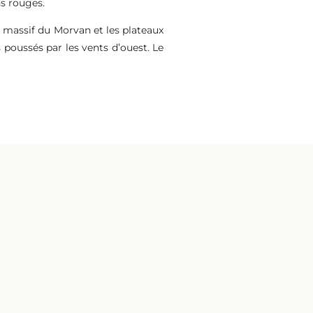
ns rouges.
e massif du Morvan et les plateaux
poussés par les vents d’ouest. Le