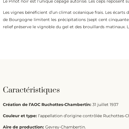
Le Pinot noir est l’unique cépage autorisé. Les ceps reposent sur
Les vignes bénéficient d’un climat océanique frais. Les écarts
de Bourgogne limitent les précipitations (sept cent cinquante
relief préserve le vignoble du gel et des brouillards matinaux.
Caractéristiques
Création de l’AOC Ruchottes-Chambertin:
31 juillet 1937
Couleur et type:
l’appellation d’origine contrôlée Ruchottes-C
Aire de production:
Gevrey-Chambertin.