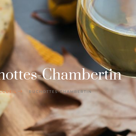
hottes-Chambertin
CCUEIL
RUCHOTTES-CHAMBERTIN