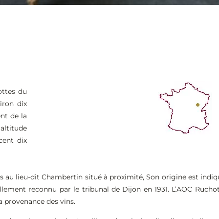
ottes du
ron dix
nt de la
altitude
cent dix
s au lieu-dit Chambertin situé à proximité, Son origine est ind
llement reconnu par le tribunal de Dijon en 1931. L’AOC Ruchot
la provenance des vins.