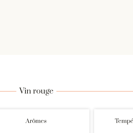
Vin rouge
Arômes
Tempér