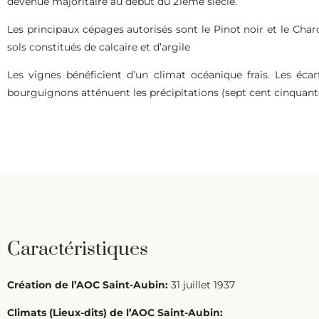
devenue majoritaire au début du 21ème siècle.
Les principaux cépages autorisés sont le Pinot noir et le Cha
sols constitués de calcaire et d’argile
Les vignes bénéficient d’un climat océanique frais. Les éc
bourguignons atténuent les précipitations (sept cent cinquante
Caractéristiques
Création de l’AOC Saint-Aubin:
31 juillet 1937
Climats (Lieux-dits) de l’AOC Saint-Aubin: