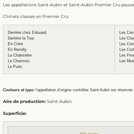
Les appellations Saint-Aubin et Saint-Aubin Premier Cru peuven
Climats classés en Premier Cru:
Derrière chez Edouard
Les Cas
Derrière la Tour
Les Cha
En Créot
Les Co
En Remilly
Les Cor
La Chatenière
Les Fri
Le Charmois
Les Mur
Le Puits
Couleurs et type:
l’appellation d’origine contrôlée Saint-Aubin est réservée 
Aire de production:
Saint-Aubin.
Superficie:
Vin rouge