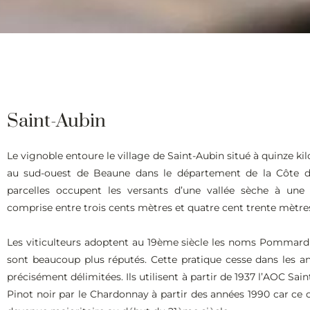
Saint-Aubin
Le vignoble entoure le village de Saint-Aubin situé à quinze ki
au sud-ouest de Beaune dans le département de la Côte d
parcelles occupent les versants d’une vallée sèche à une 
comprise entre trois cents mètres et quatre cent trente mètre
Les viticulteurs adoptent au 19ème siècle les noms Pommard e
sont beaucoup plus réputés. Cette pratique cesse dans les a
précisément délimitées. Ils utilisent à partir de 1937 l’AOC Sa
Pinot noir par le Chardonnay à partir des années 1990 car ce 