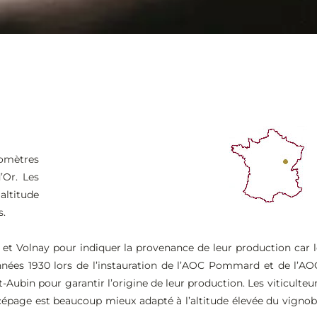
lomètres
’Or. Les
altitude
s.
t Volnay pour indiquer la provenance de leur production car le
nnées 1930 lors de l’instauration de l’AOC Pommard et de l’AO
int-Aubin pour garantir l’origine de leur production. Les viticul
cépage est beaucoup mieux adapté à l’altitude élevée du vignobl