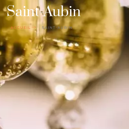
Saint-Aubin
ACCUEIL
SAINT-AUBIN