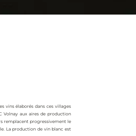
s vins élaborés dans ces villages
C Volnay aux aires de production
teurs remplacent progressivement le
e. La production de vin blanc est