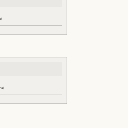
u)
ru)