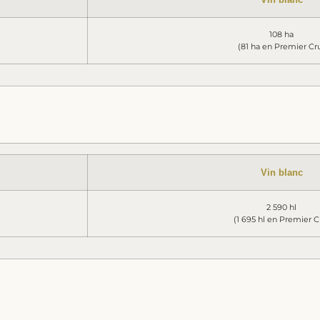
108 ha
(81 ha en Premier Cr
Vin blanc
2 590 hl
(1 695 hl en Premier C