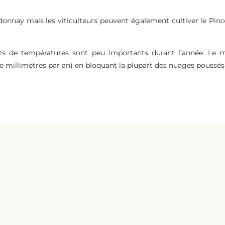
rdonnay mais les viticulteurs peuvent également cultiver le Pin
arts de températures sont peu importants durant l’année. Le 
 millimètres par an) en bloquant la plupart des nuages poussés 