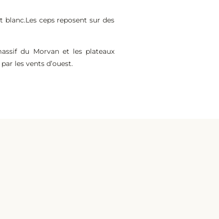
ot blanc.Les ceps reposent sur des
massif du Morvan et les plateaux
par les vents d’ouest.