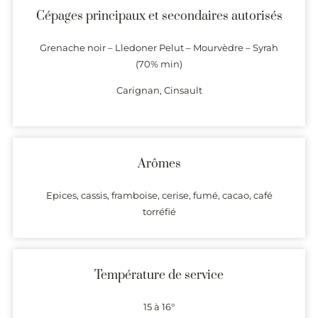
Cépages principaux et secondaires autorisés
Grenache noir – Lledoner Pelut – Mourvèdre – Syrah
(70% min)
Carignan, Cinsault
Arômes
Epices, cassis, framboise, cerise, fumé, cacao, café
torréfié
Température de service
15 à 16°