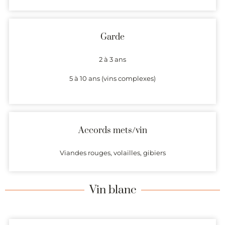
Garde
2 à 3 ans
5 à 10 ans (vins complexes)
Accords mets/vin
Viandes rouges, volailles, gibiers
Vin blanc