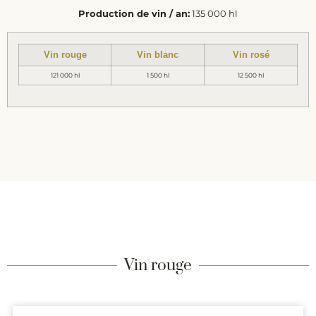
Production de vin / an:
135 000 hl
Vin rouge
Vin blanc
Vin rosé
121 000 hl
1 500 hl
12 500 hl
Vin rouge