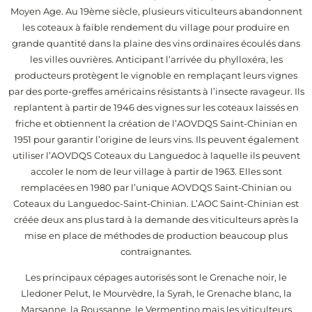
Moyen Age. Au 19ème siècle, plusieurs viticulteurs abandonnent
les coteaux à faible rendement du village pour produire en
grande quantité dans la plaine des vins ordinaires écoulés dans
les villes ouvrières. Anticipant l’arrivée du phylloxéra, les
producteurs protègent le vignoble en remplaçant leurs vignes
par des porte-greffes américains résistants à l’insecte ravageur. Ils
replantent à partir de 1946 des vignes sur les coteaux laissés en
friche et obtiennent la création de l’AOVDQS Saint-Chinian en
1951 pour garantir l’origine de leurs vins. Ils peuvent également
utiliser l’AOVDQS Coteaux du Languedoc à laquelle ils peuvent
accoler le nom de leur village à partir de 1963. Elles sont
remplacées en 1980 par l’unique AOVDQS Saint-Chinian ou
Coteaux du Languedoc-Saint-Chinian. L’AOC Saint-Chinian est
créée deux ans plus tard à la demande des viticulteurs après la
mise en place de méthodes de production beaucoup plus
contraignantes.
Les principaux cépages autorisés sont le Grenache noir, le
Lledoner Pelut, le Mourvèdre, la Syrah, le Grenache blanc, la
Marsanne, la Roussanne, le Vermentino mais les viticulteurs