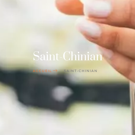
Saint-Chinian
ACCUEIL
SAINT-CHINIAN