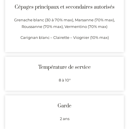
Cépages principaux et secondaires autorisés
Grenache blanc (30 à 70% max), Marsanne (70% max),
Roussanne (70% max), Vermentino (70% max)
Carignan blanc – Clairette – Viognier (10% max)
Température de service
8 à 10°
Garde
2 ans