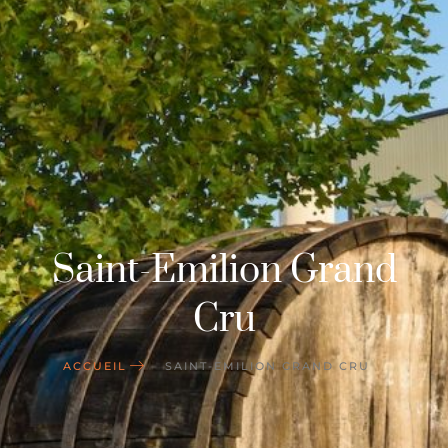
Saint-Emilion Grand
Cru
ACCUEIL
SAINT-EMILION GRAND CRU