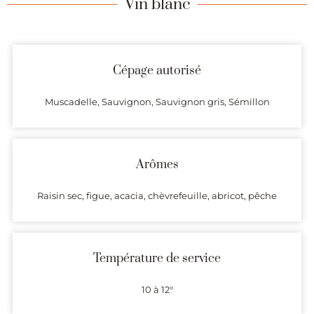
Vin blanc
Cépage autorisé
Muscadelle, Sauvignon, Sauvignon gris, Sémillon
Arômes
Raisin sec, figue, acacia, chèvrefeuille, abricot, pêche
Température de service
10 à 12°