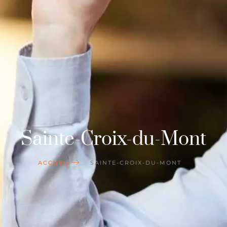
Sainte-Croix-du-Mont
ACCUEIL
SAINTE-CROIX-DU-MONT