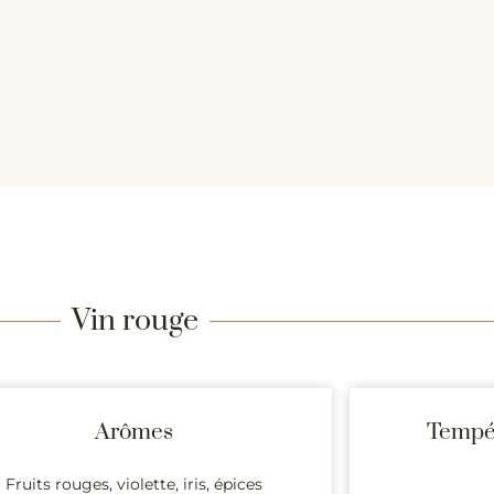
Vin rouge
Arômes
Tempér
Fruits rouges, violette, iris, épices