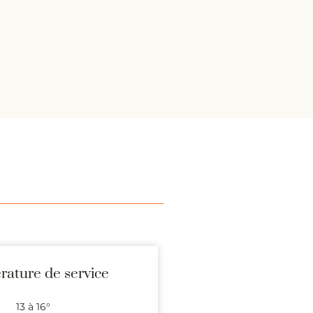
ature de service
13 à 16°