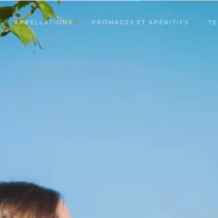
APPELLATIONS
FROMAGES ET APÉRITIFS
TE