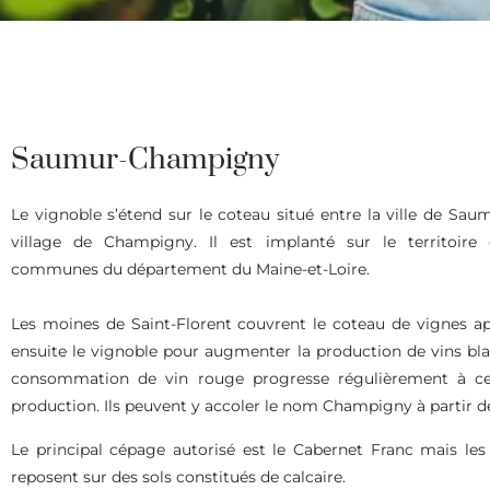
Saumur-Champigny
Le vignoble s’étend sur le coteau situé entre la ville de Saum
village de Champigny. Il est implanté sur le territoire
communes du département du Maine-et-Loire.
Les moines de Saint-Florent couvrent le coteau de vignes aprè
ensuite le vignoble pour augmenter la production de vins blanc
consommation de vin rouge progresse régulièrement à cette
production. Ils peuvent y accoler le nom Champigny à partir 
Le principal cépage autorisé est le Cabernet Franc mais les
reposent sur des sols constitués de calcaire.