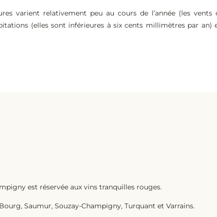
es varient relativement peu au cours de l’année (les vents d’
itations (elles sont inférieures à six cents millimètres par an)
pigny est réservée aux vins tranquilles rouges.
-Bourg, Saumur, Souzay-Champigny, Turquant et Varrains.