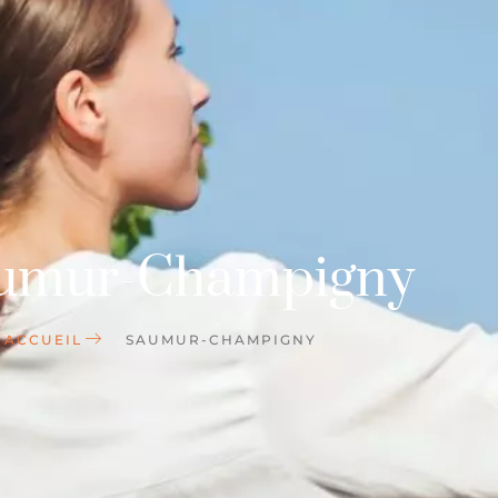
umur-Champigny
ACCUEIL
SAUMUR-CHAMPIGNY