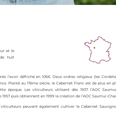
ur et le
 de huit
s l’avoir défriché en 1066. Deux ordres religieux (les Cordelie
s. Planté au 17ème siècle, le Cabernet Franc est de plus en plu
 époque. Les viticulteurs utilisent dès 1937 l’AOC Saumur 
de 1957 puis obtiennent en 1999 la création de l’AOC Saumur-Ch
 viticulteurs peuvent également cultiver le Cabernet Sauvigno