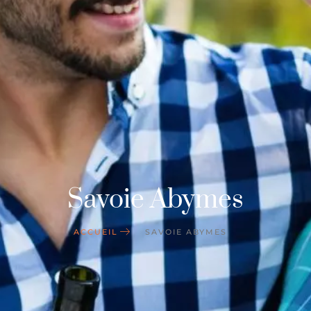
Savoie Abymes
ACCUEIL
SAVOIE ABYMES