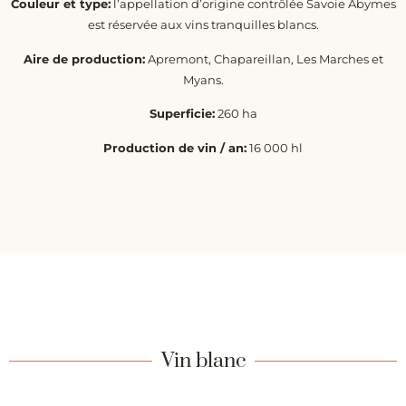
Couleur et type:
l’appellation d’origine contrôlée Savoie Abymes
est réservée aux vins tranquilles blancs.
Aire de production:
Apremont, Chapareillan, Les Marches et
Myans.
Superficie:
260 ha
Production de vin / an:
16 000 hl
Vin blanc