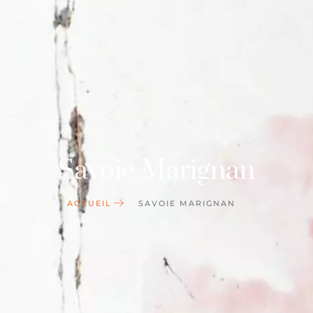
Savoie Marignan
ACCUEIL
SAVOIE MARIGNAN