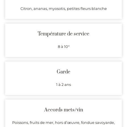
Citron, ananas, myosotis, petites fleurs blanche
Température de service
8 à 10°
Garde
1 à 2 ans
Accords mets/vin
Poissons, fruits de mer, hors d’œuvre, fondue savoyarde,