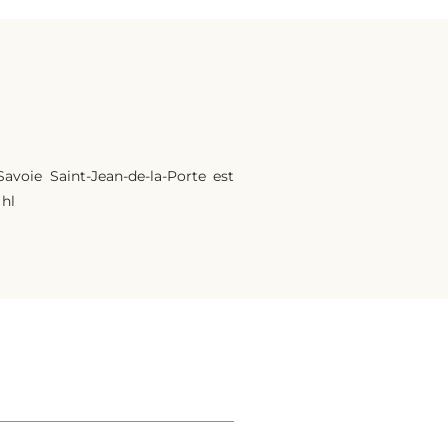
Savoie Saint-Jean-de-la-Porte est
hl