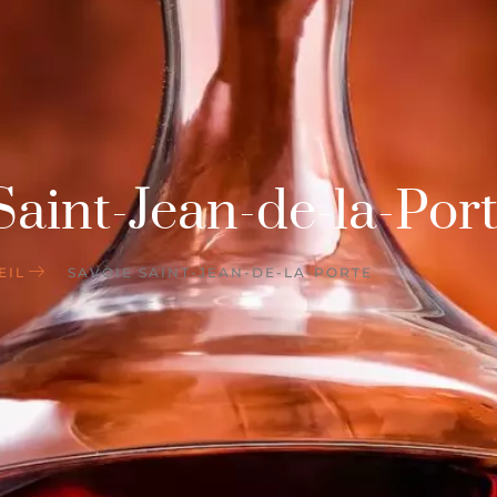
Saint-Jean-de-la-Por
EIL
SAVOIE SAINT-JEAN-DE-LA-PORTE