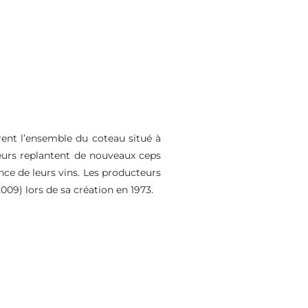
rent l’ensemble du coteau situé à
lteurs replantent de nouveaux ceps
nce de leurs vins. Les producteurs
009) lors de sa création en 1973.