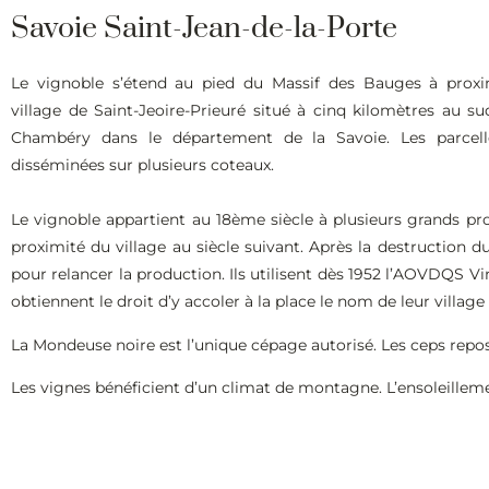
Savoie Saint-Jean-de-la-Porte
Le vignoble s’étend au pied du Massif des Bauges à prox
village de Saint-Jeoire-Prieuré situé à cinq kilomètres au su
Chambéry dans le département de la Savoie. Les parcell
disséminées sur plusieurs coteaux.
Le vignoble appartient au 18ème siècle à plusieurs grands pr
proximité du village au siècle suivant. Après la destruction d
pour relancer la production. Ils utilisent dès 1952 l’AOVDQS 
obtiennent le droit d’y accoler à la place le nom de leur villag
La Mondeuse noire est l’unique cépage autorisé. Les ceps repo
Les vignes bénéficient d’un climat de montagne. L’ensoleillem