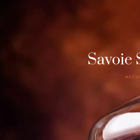
Savoie 
ACCU