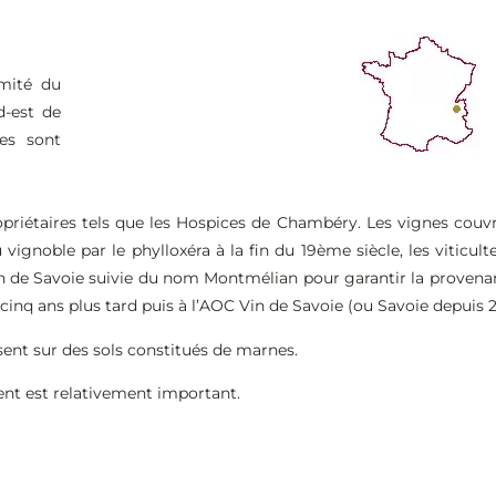
imité du
d-est de
es sont
opriétaires tels que les Hospices de Chambéry. Les vignes couv
u vignoble par le phylloxéra à la fin du 19ème siècle, les viticu
Vin de Savoie suivie du nom Montmélian pour garantir la provena
e cinq ans plus tard puis à l’AOC Vin de Savoie (ou Savoie depuis 2
sent sur des sols constitués de marnes.
ent est relativement important.