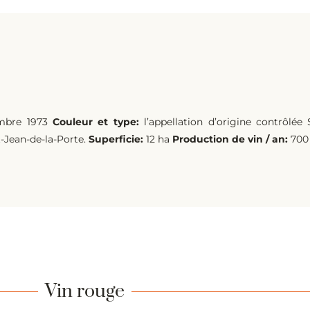
mbre 1973
Couleur et type:
l’appellation d’origine contrôlée 
-Jean-de-la-Porte.
Superficie:
12 ha
Production de vin / an:
700 
Vin rouge