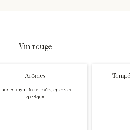
Vin rouge
Arômes
Tempér
Laurier, thym, fruits mûrs, épices et
garrigue