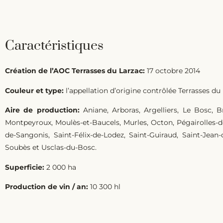
Caractéristiques
Création de l’AOC Terrasses du Larzac:
17 octobre 2014
Couleur et type:
l’appellation d’origine contrôlée Terrasses du 
Aire de production:
Aniane, Arboras, Argelliers, Le Bosc, B
Montpeyroux, Moulès-et-Baucels, Murles, Octon, Pégairolles-d
de-Sangonis, Saint-Félix-de-Lodez, Saint-Guiraud, Saint-Jean-
Soubès et Usclas-du-Bosc.
Superficie:
2 000 ha
Production de vin / an:
10 300 hl