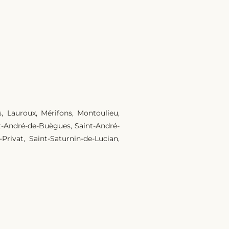
s, Lauroux, Mérifons, Montoulieu,
nt-André-de-Buègues, Saint-André-
-Privat, Saint-Saturnin-de-Lucian,