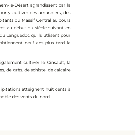
hem-le-Désert agrandissent par la
our y cultiver des amandiers, des
abitants du Massif Central au cours
uent au début du siècle suivant en
 du Languedoc qu’ils utlisent pour
 obtiennent neuf ans plus tard la
galement cultiver le Cinsault, la
s, de grès, de schiste, de calcaire
ipitations atteignent huit cents à
noble des vents du nord.