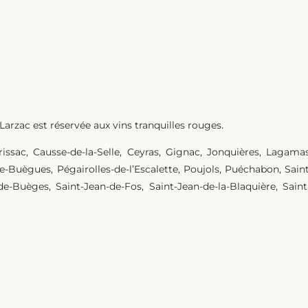
Larzac est réservée aux vins tranquilles rouges.
rissac, Causse-de-la-Selle, Ceyras, Gignac, Jonquières, Lagama
e-Buègues, Pégairolles-de-l’Escalette, Poujols, Puéchabon, Sai
de-Buèges, Saint-Jean-de-Fos, Saint-Jean-de-la-Blaquière, Saint