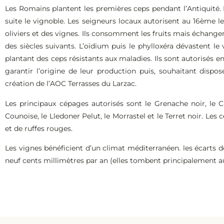
Les Romains plantent les premières ceps pendant l’Antiquité.
suite le vignoble. Les seigneurs locaux autorisent au 16ème l
oliviers et des vignes. Ils consomment les fruits mais échangent
des siècles suivants. L’oïdium puis le phylloxéra dévastent le
plantant des ceps résistants aux maladies. Ils sont autorisés 
garantir l’origine de leur production puis, souhaitant dispos
création de l’AOC Terrasses du Larzac.
Les principaux cépages autorisés sont le Grenache noir, le Ca
Counoise, le Lledoner Pelut, le Morrastel et le Terret noir. Les 
et de ruffes rouges.
Les vignes bénéficient d’un climat méditerranéen. les écarts d
neuf cents millimètres par an (elles tombent principalement a