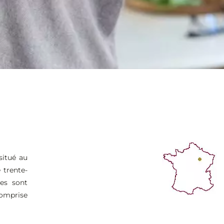
situé au
 trente-
es sont
comprise