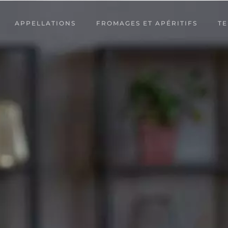
APPELLATIONS
FROMAGES ET APÉRITIFS
TE