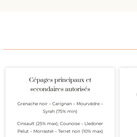
Cépages principaux et
secondaires autorisés
Grenache noir – Carignan – Mourvèdre –
Syrah (75% min)
Cinsault (25% max), Counoise – Lledoner
Pelut – Morrastel – Terret noir (10% max)