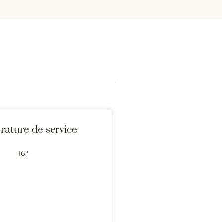
ature de service
16°