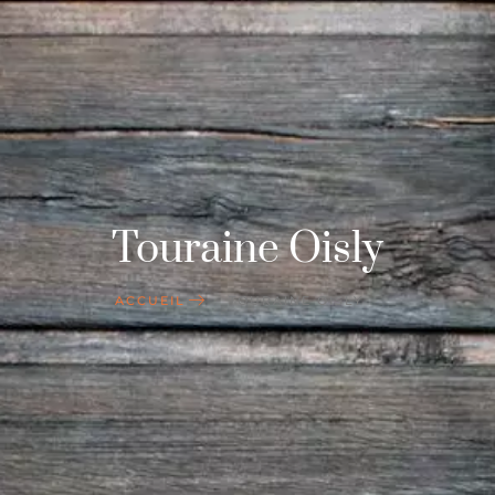
Touraine Oisly
ACCUEIL
TOURAINE OISLY