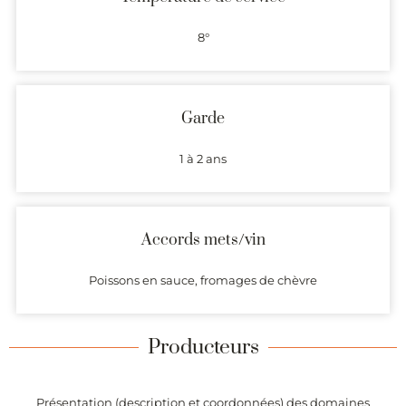
8°
Garde
1 à 2 ans
Accords mets/vin
Poissons en sauce, fromages de chèvre
Producteurs
Présentation (description et coordonnées) des domaines