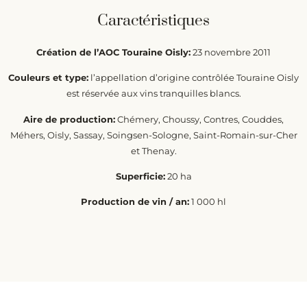
Caractéristiques
Création de l’AOC Touraine Oisly:
23 novembre 2011
Couleurs et type:
l’appellation d’origine contrôlée Touraine Oisly
est réservée aux vins tranquilles blancs.
Aire de production:
Chémery, Choussy, Contres, Couddes,
Méhers, Oisly, Sassay, Soingsen-Sologne, Saint-Romain-sur-Cher
et Thenay.
Superficie:
20 ha
Production de vin / an:
1 000 hl