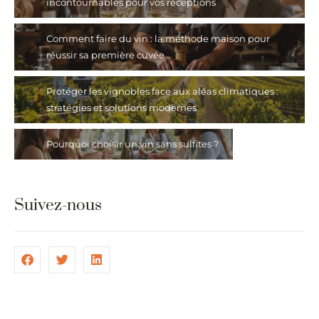
incontournables pour vos réceptions
Comment faire du vin : la méthode maison pour
réussir sa première cuvée
Protéger les vignobles face aux aléas climatiques :
stratégies et solutions modernes
Pourquoi choisir un vin sans sulfites ?
Suivez-nous