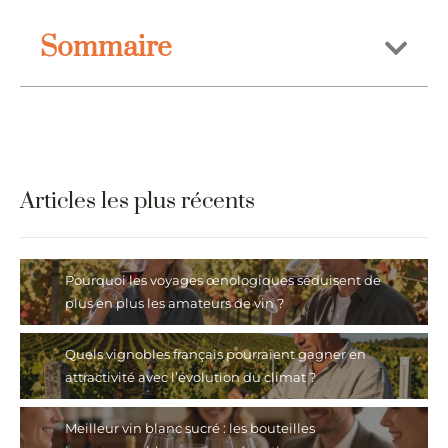
Sommaire
Articles les plus récents
Pourquoi les voyages œnologiques séduisent de
plus en plus les amateurs de vin ?
Quels vignobles français pourraient gagner en
attractivité avec l’évolution du climat ?
Meilleur vin blanc sucré : les bouteilles