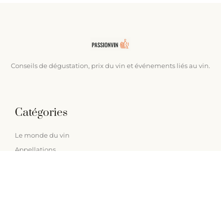
Conseils de dégustation, prix du vin et événements liés au vin.
Catégories
Le monde du vin
Appellations
Fromages et apéritifs
Terroir
Liens utiles