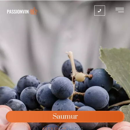
Saumur
ACCUEIL
BLOG