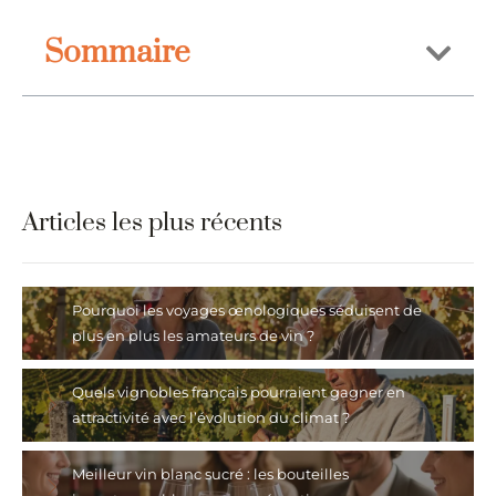
Sommaire
Articles les plus récents
Pourquoi les voyages œnologiques séduisent de
plus en plus les amateurs de vin ?
Quels vignobles français pourraient gagner en
attractivité avec l’évolution du climat ?
Meilleur vin blanc sucré : les bouteilles