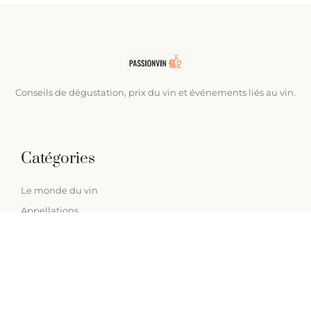
Conseils de dégustation, prix du vin et événements liés au vin.
Catégories
Le monde du vin
Appellations
Fromages et apéritifs
Terroir
Liens utiles