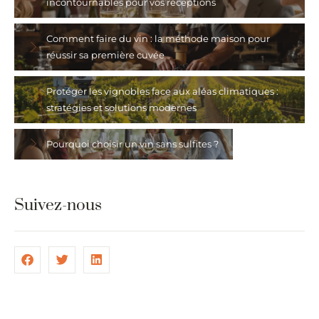
incontournables pour vos réceptions
Comment faire du vin : la méthode maison pour
réussir sa première cuvée
Protéger les vignobles face aux aléas climatiques :
stratégies et solutions modernes
Pourquoi choisir un vin sans sulfites ?
Suivez-nous