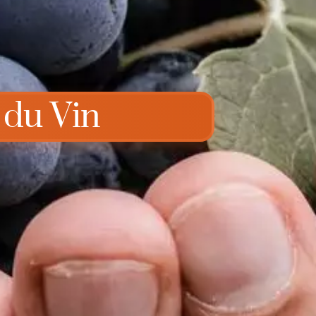
 du Vin