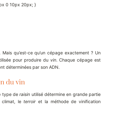
 10px 0 10px 20px; }
. Mais qu’est-ce qu’un cépage exactement ? Un
utilisée pour produire du
vin
. Chaque cépage est
ent déterminées par son ADN.
on du vin
le type de
raisin
utilisé détermine en grande partie
 climat, le
terroir
et la méthode de vinification