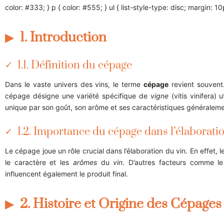
color: #333; } p { color: #555; } ul { list-style-type: disc; margin:
1. Introduction
1.1. Définition du cépage
Dans le vaste univers des vins, le terme
cépage
revient souvent
cépage désigne une variété spécifique de
vigne
(vitis vinifera) 
unique par son goût, son arôme et ses caractéristiques généralem
1.2. Importance du cépage dans l’élaborati
Le cépage joue un rôle crucial dans l’élaboration du vin. En effet, 
le caractère et les
arômes
du
vin
. D’autres facteurs comme le
influencent également le produit final.
2. Histoire et Origine des Cépages