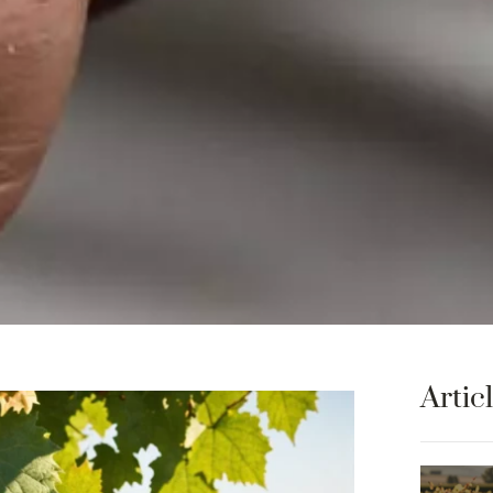
Artic