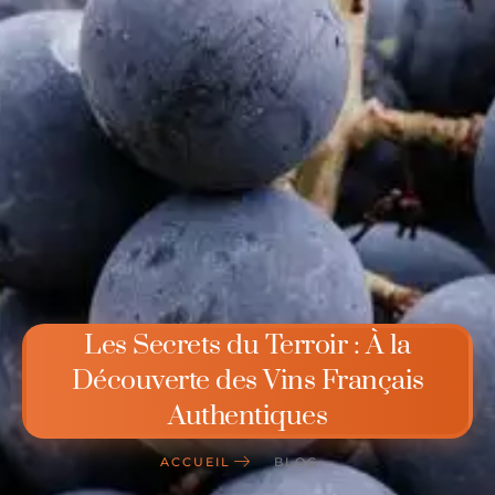
Les Secrets du Terroir : À la
Découverte des Vins Français
Authentiques
ACCUEIL
BLOG