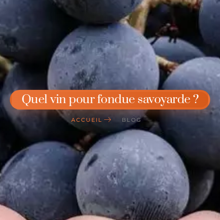
Quel vin pour fondue savoyarde ?
ACCUEIL
BLOG