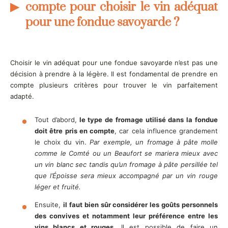
compte pour choisir le vin adéquat
pour une fondue savoyarde ?
Choisir le vin adéquat pour une fondue savoyarde n’est pas une
décision à prendre à la légère. Il est fondamental de prendre en
compte plusieurs critères pour trouver le vin parfaitement
adapté.
Tout d’abord,
le type de fromage utilisé dans la fondue
doit être pris en compte
, car cela influence grandement
le choix du vin.
Par exemple, un fromage à pâte molle
comme le Comté ou un Beaufort se mariera mieux avec
un vin blanc sec tandis qu’un fromage à pâte persillée tel
que l’Époisse sera mieux accompagné par un vin rouge
léger et fruité.
Ensuite,
il faut bien sûr considérer les goûts personnels
des convives et notamment leur préférence entre les
vins blancs et rouges
. Il est possible de faire un