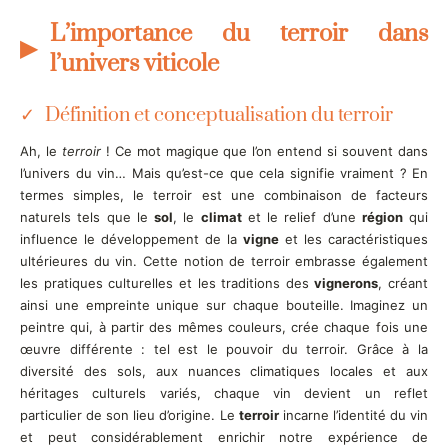
L’importance du terroir dans
l’univers viticole
Définition et conceptualisation du terroir
Ah, le
terroir
! Ce mot magique que l’on entend si souvent dans
l’univers du vin… Mais qu’est-ce que cela signifie vraiment ? En
termes simples, le terroir est une combinaison de facteurs
naturels tels que le
sol
, le
climat
et le relief d’une
région
qui
influence le développement de la
vigne
et les caractéristiques
ultérieures du vin. Cette notion de terroir embrasse également
les pratiques culturelles et les traditions des
vignerons
, créant
ainsi une empreinte unique sur chaque bouteille. Imaginez un
peintre qui, à partir des mêmes couleurs, crée chaque fois une
œuvre différente : tel est le pouvoir du terroir. Grâce à la
diversité des sols, aux nuances climatiques locales et aux
héritages culturels variés, chaque vin devient un reflet
particulier de son lieu d’origine. Le
terroir
incarne l’identité du vin
et peut considérablement enrichir notre expérience de