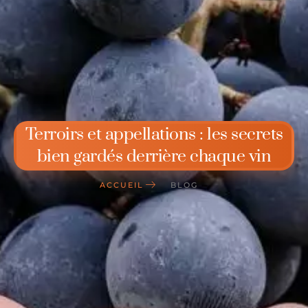
Terroirs et appellations : les secrets
bien gardés derrière chaque vin
ACCUEIL
BLOG