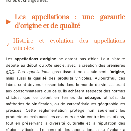
riches et changeantes.
Les appellations : une garantie
d’origine et de qualité
Histoire et évolution des appellations
viticoles
Les
appellations
d’
origine
ne datent pas d’hier. Leur histoire
débute au début du XXe siècle, avec la création des premières
AOC
. Ces
appellations
garantissent non seulement l’
origine
,
mais aussi la
qualité
des
produits
vinicoles. Aujourd’hui, ces
labels sont devenus essentiels dans le monde du vin, assurant
aux consommateurs que ce qu’ils achètent respecte des normes
strictes, que ce soient en termes de
cépages
utilisés, de
méthodes de vinification, ou de caractéristiques géographiques
précises. Cette réglementation protège non seulement les
producteurs mais aussi les amateurs de vin contre les imitations,
tout en préservant la diversité culturelle et la réputation des
régions viticoles. Le concept des appellations a su évoluer à