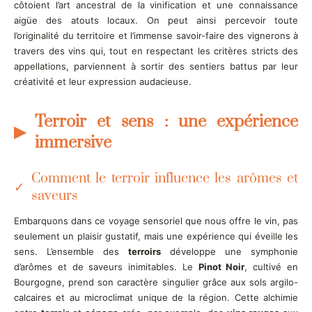
côtoient l’art ancestral de la vinification et une connaissance
aigüe des atouts locaux. On peut ainsi percevoir toute
l’originalité du territoire et l’immense savoir-faire des vignerons à
travers des vins qui, tout en respectant les critères stricts des
appellations, parviennent à sortir des sentiers battus par leur
créativité et leur expression audacieuse.
Terroir et sens : une expérience
immersive
Comment le terroir influence les arômes et
saveurs
Embarquons dans ce voyage sensoriel que nous offre le vin, pas
seulement un plaisir gustatif, mais une expérience qui éveille les
sens. L’ensemble des
terroirs
développe une symphonie
d’arômes et de saveurs inimitables. Le
Pinot Noir
, cultivé en
Bourgogne, prend son caractère singulier grâce aux sols argilo-
calcaires et au microclimat unique de la région. Cette alchimie