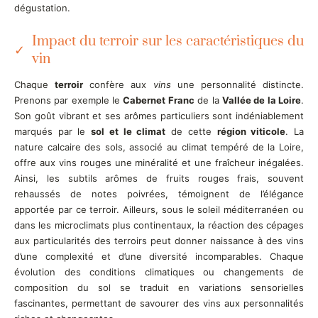
dégustation.
Impact du terroir sur les caractéristiques du
vin
Chaque
terroir
confère aux
vins
une personnalité distincte.
Prenons par exemple le
Cabernet Franc
de la
Vallée de la Loire
.
Son goût vibrant et ses arômes particuliers sont indéniablement
marqués par le
sol et le climat
de cette
région viticole
. La
nature calcaire des sols, associé au climat tempéré de la Loire,
offre aux vins rouges une minéralité et une fraîcheur inégalées.
Ainsi, les subtils arômes de fruits rouges frais, souvent
rehaussés de notes poivrées, témoignent de l’élégance
apportée par ce terroir. Ailleurs, sous le soleil méditerranéen ou
dans les microclimats plus continentaux, la réaction des cépages
aux particularités des terroirs peut donner naissance à des vins
d’une complexité et d’une diversité incomparables. Chaque
évolution des conditions climatiques ou changements de
composition du sol se traduit en variations sensorielles
fascinantes, permettant de savourer des vins aux personnalités