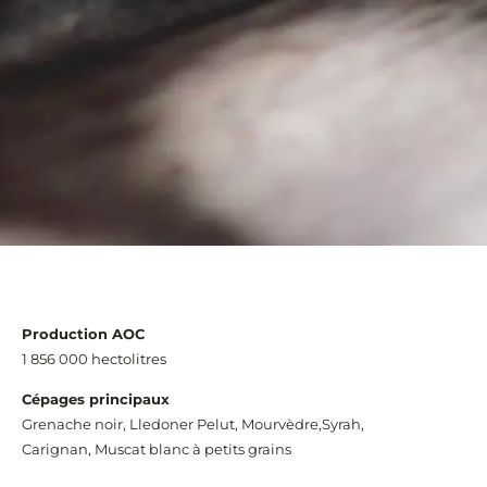
Production AOC
1 856 000 hectolitres
Cépages principaux
Grenache noir, Lledoner Pelut, Mourvèdre,Syrah,
Carignan, Muscat blanc à petits grains