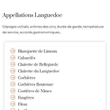
Appellations Languedoc
Cépages utilisés, arômes des vins, durée de garde, température
de service, accords gastronomiques…
Blanquette de Limoux
Cabardès
Clairette de Bellegarde
Clairette du Languedoc
Corbières
Corbières Boutenac
Costières de Nîmes
Faugères
Fitou